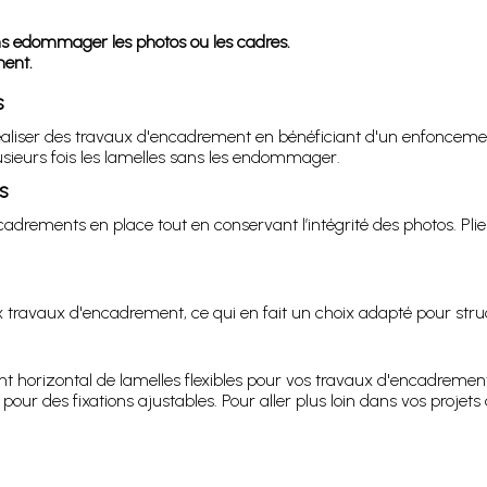
 sans edommager les photos ou les cadres.
ment.
s
liser des travaux d'encadrement en bénéficiant d'un enfoncement 
plusieurs fois les lamelles sans les endommager.
s
cadrements en place tout en conservant l’intégrité des photos. Plier
 travaux d'encadrement, ce qui en fait un choix adapté pour struct
 horizontal de lamelles flexibles pour vos travaux d'encadrement.
pour des fixations ajustables. Pour aller plus loin dans vos proj