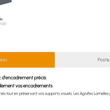
le
ndir
lées
Poste
x d'encadrement précis
acilement vos encadrements
és tout en préservant vos supports visuels. Les Agrafes Lamelles