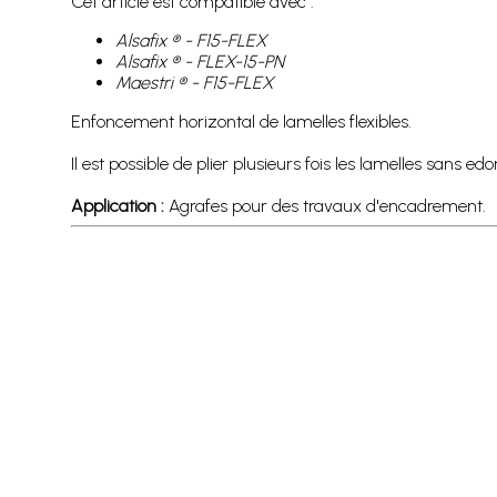
Cet article est compatible avec :
Alsafix ® - F15-FLEX
Alsafix ® - FLEX-15-PN
Maestri ® - F15-FLEX
Enfoncement horizontal de lamelles flexibles.
Il est possible de plier plusieurs fois les lamelles sans 
Application :
Agrafes pour des travaux d'encadrement.