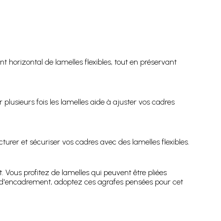
horizontal de lamelles flexibles, tout en préservant
 plusieurs fois les lamelles aide à ajuster vos cadres
urer et sécuriser vos cadres avec des lamelles flexibles.
 Vous profitez de lamelles qui peuvent être pliées
ets d'encadrement, adoptez ces agrafes pensées pour cet