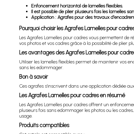
Enfoncement horizontal de lamelles flexibles.
Il est possible de plier plusieurs fois les lamelles
Application : Agrafes pour des travaux d'encadre
Pourquoi choisir les Agrafes Lamelles pour cadre
Les Agrafes Lamelles pour cadres vous permettent de réa
vos photos et vos cadres grâce à la possibilité de plier 
Les avantages des Agrafes Lamelles pour cadre
Utiliser les lamelles flexibles permet de maintenir vos en
sans les edommager.
Bon à savoir
Ces agrafes s’inscrivent dans une application dédiée aux
Les Agrafes Lamelles pour cadres en résumé
Les Agrafes Lamelles pour cadres offrent un enfoncement
plusieurs fois sans edommager les photos ou les cadres, 
usage.
Produits compatibles