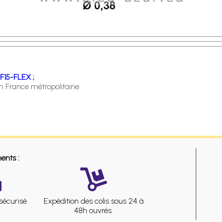
 F15-FLEX ;
en France métropolitaine
ents :
sécurisé
Expédition des colis sous 24 à
48h ouvrés.