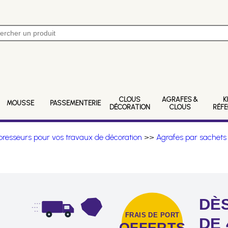
CLOUS
AGRAFES &
K
MOUSSE
PASSEMENTERIE
DÉCORATION
CLOUS
RÉF
resseurs pour vos travaux de décoration
>>
Agrafes par sachets
DÈS
FRAIS DE PORT
DE 
OFFERTS