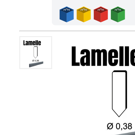
Frais de port offerts en France métropolitaine dès l'achat