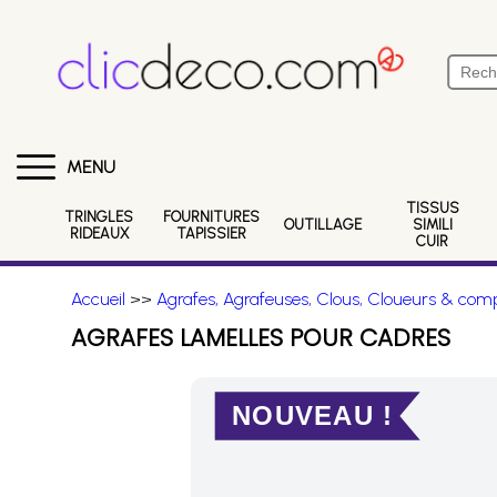
MENU
TISSUS
TRINGLES
FOURNITURES
OUTILLAGE
SIMILI
RIDEAUX
TAPISSIER
CUIR
Accueil
>>
Agrafes, Agrafeuses, Clous, Cloueurs & comp
AGRAFES LAMELLES POUR CADRES
NOUVEAU !