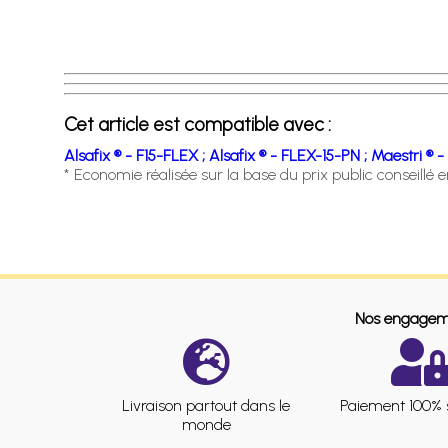
Cet article est compatible avec :
Alsafix ® - F15-FLEX ;
Alsafix ® - FLEX-15-PN ;
Maestri ® -
* Economie réalisée sur la base du prix public conseillé 
Nos engagem
Livraison partout dans le
Paiement 100% 
monde