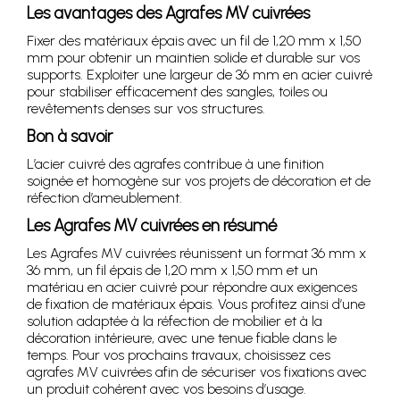
Les avantages des Agrafes MV cuivrées
Fixer des matériaux épais avec un fil de 1,20 mm x 1,50
mm pour obtenir un maintien solide et durable sur vos
supports. Exploiter une largeur de 36 mm en acier cuivré
pour stabiliser efficacement des sangles, toiles ou
revêtements denses sur vos structures.
Bon à savoir
L’acier cuivré des agrafes contribue à une finition
soignée et homogène sur vos projets de décoration et de
réfection d’ameublement.
Les Agrafes MV cuivrées en résumé
Les Agrafes MV cuivrées réunissent un format 36 mm x
36 mm, un fil épais de 1,20 mm x 1,50 mm et un
matériau en acier cuivré pour répondre aux exigences
de fixation de matériaux épais. Vous profitez ainsi d’une
solution adaptée à la réfection de mobilier et à la
décoration intérieure, avec une tenue fiable dans le
temps. Pour vos prochains travaux, choisissez ces
agrafes MV cuivrées afin de sécuriser vos fixations avec
un produit cohérent avec vos besoins d’usage.