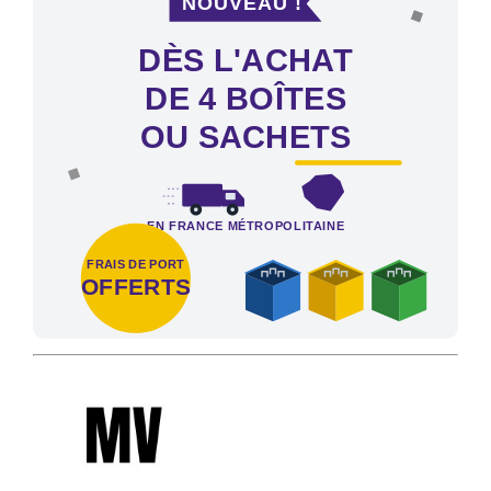
DÈS L'ACHAT
DE 4 BOÎTES
OU SACHETS
EN FRANCE MÉTROPOLITAINE
FRAIS DE PORT
OFFERTS
Frais de port offerts en France métropolitaine dès l'achat de 4