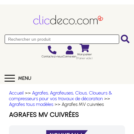
Mon panier
Contactez-nous
Connexion
(Panier vide)
MENU
Accueil
>>
Agrafes, Agrafeuses, Clous, Cloueurs &
compresseurs pour vos travaux de décoration
>>
Agrafes tous modèles
>> Agrafes MV cuivrées
AGRAFES MV CUIVRÉES
NOUVEAU !