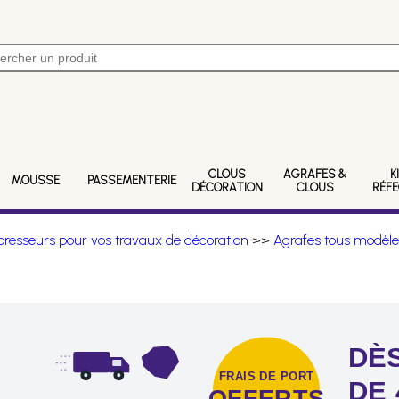
CLOUS
AGRAFES &
K
MOUSSE
PASSEMENTERIE
DÉCORATION
CLOUS
RÉF
resseurs pour vos travaux de décoration
>>
Agrafes tous modèle
DÈS
FRAIS DE PORT
DE 
OFFERTS