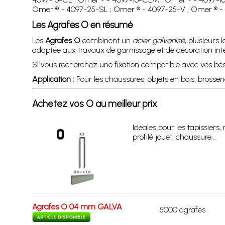
Omer ® - 4097-25-SL ; Omer ® - 4097-25-V ; Omer ® - 4
Les Agrafes O en résumé
Les
Agrafes O
combinent un
acier galvanisé
, plusieurs
adaptée aux travaux de garnissage et de décoration inté
Si vous recherchez une fixation compatible avec vos be
Application :
Pour les chaussures, objets en bois, brosserie
Achetez vos O au meilleur prix
Idéales pour les tapissiers, 
profilé jouet, chaussure...
Agrafes O 04 mm GALVA
5000 agrafes