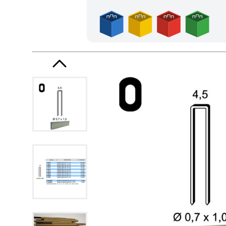
Frais de port offerts en France métropolitaine dès l'achat