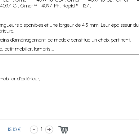
097-G ; Omer ® - 4097-PF ; Rapid ® - 137 ;
 longueurs disponibles et une largeur de 4,5 mm. Leur épaisseur d
rieure.
soins d’aménagement, ce modèle constitue un choix pertinent.
, petit mobilier, lambris …
mobilier d'extérieur,
1
15.10 €