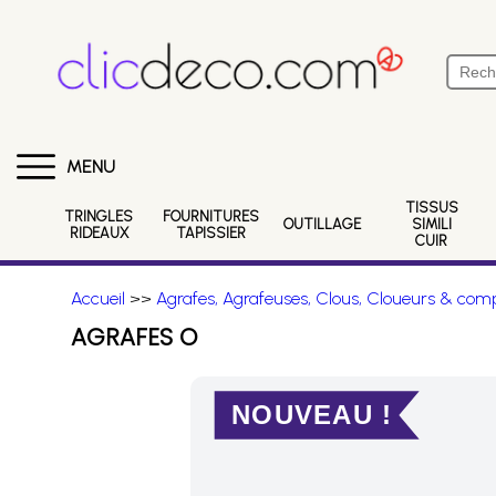
MENU
TISSUS
TRINGLES
FOURNITURES
OUTILLAGE
SIMILI
RIDEAUX
TAPISSIER
CUIR
Accueil
>>
Agrafes, Agrafeuses, Clous, Cloueurs & comp
AGRAFES O
NOUVEAU !