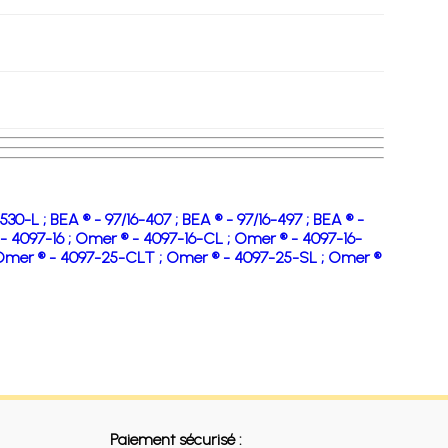
530-L ;
BEA ® - 97/16-407 ;
BEA ® - 97/16-497 ;
BEA ® -
- 4097-16 ;
Omer ® - 4097-16-CL ;
Omer ® - 4097-16-
mer ® - 4097-25-CLT ;
Omer ® - 4097-25-SL ;
Omer ®
Paiement sécurisé :