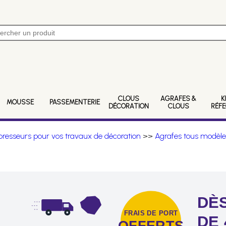
CLOUS
AGRAFES &
K
MOUSSE
PASSEMENTERIE
DÉCORATION
CLOUS
RÉF
resseurs pour vos travaux de décoration
>>
Agrafes tous modèle
DÈS
FRAIS DE PORT
DE 
OFFERTS