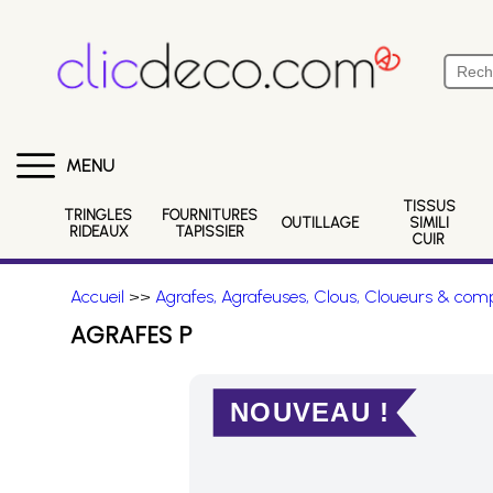
MENU
TISSUS
TRINGLES
FOURNITURES
OUTILLAGE
SIMILI
RIDEAUX
TAPISSIER
CUIR
Accueil
>>
Agrafes, Agrafeuses, Clous, Cloueurs & comp
AGRAFES P
NOUVEAU !