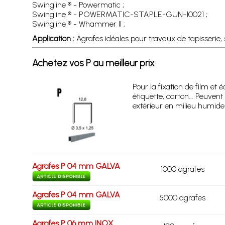
Swingline ® - Powermatic ;
Swingline ® - POWERMATIC-STAPLE-GUN-10021 ;
Swingline ® - Whammer II ;
Application :
Agrafes idéales pour travaux de tapisserie, s
Achetez vos P au meilleur prix
Pour la fixation de film et é
étiquette, carton... Peuvent 
extérieur en milieu humid
Agrafes P 04 mm GALVA
1000 agrafes
Agrafes P 04 mm GALVA
5000 agrafes
Agrafes P 06 mm INOX