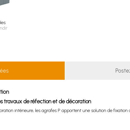
les
ndir
lées
Poste
tion
 travaux de réfection et de décoration
oration intérieure, les agrafes P apportent une solution de fixation