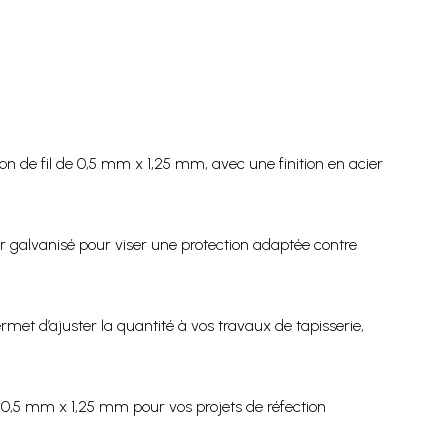
on de fil de 0,5 mm x 1,25 mm, avec une finition en acier
ier galvanisé pour viser une protection adaptée contre
met d’ajuster la quantité à vos travaux de tapisserie,
 0,5 mm x 1,25 mm pour vos projets de réfection