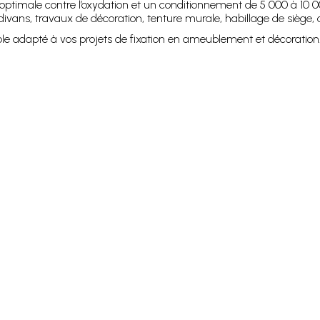
 optimale contre l’oxydation et un conditionnement de 5 000 à 10 000
 divans, travaux de décoration, tenture murale, habillage de siège, 
e adapté à vos projets de fixation en ameublement et décoration