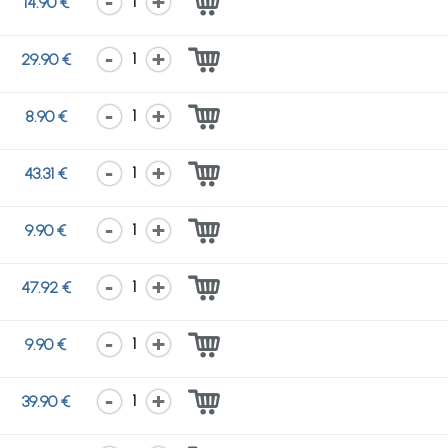
1
14.90 €
1
29.90 €
1
8.90 €
1
43.31 €
1
9.90 €
1
47.92 €
1
9.90 €
1
39.90 €