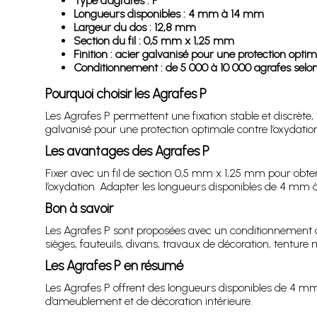
Type d’agrafes : P
Longueurs disponibles : 4 mm à 14 mm
Largeur du dos : 12,8 mm
Section du fil : 0,5 mm x 1,25 mm
Finition : acier galvanisé pour une protection optim
Conditionnement : de 5 000 à 10 000 agrafes selon
Pourquoi choisir les Agrafes P
Les Agrafes P permettent une fixation stable et discrète,
galvanisé pour une protection optimale contre l’oxydation
Les avantages des Agrafes P
Fixer avec un fil de section 0,5 mm x 1,25 mm pour obteni
l’oxydation. Adapter les longueurs disponibles de 4 mm à
Bon à savoir
Les Agrafes P sont proposées avec un conditionnement de 
sièges, fauteuils, divans, travaux de décoration, tenture 
Les Agrafes P en résumé
Les Agrafes P offrent des longueurs disponibles de 4 mm
d’ameublement et de décoration intérieure.