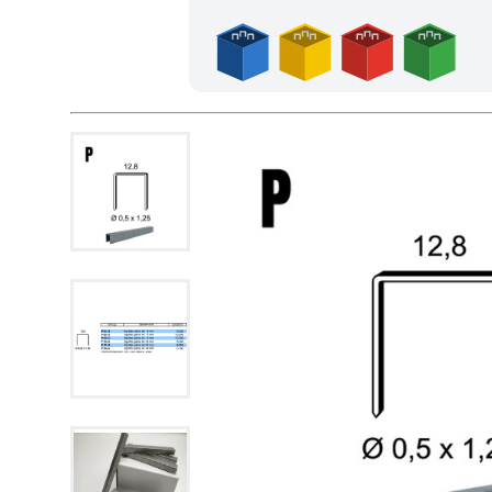
Frais de port offerts en France métropolitaine dès l'achat