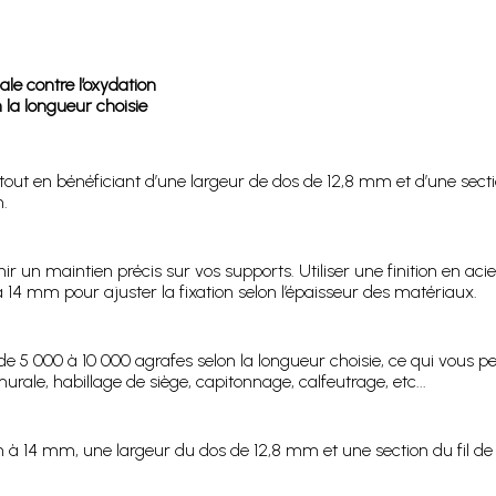
ale contre l’oxydation
 la longueur choisie
 tout en bénéficiant d’une largeur de dos de 12,8 mm et d’une secti
.
r un maintien précis sur vos supports. Utiliser une finition en ac
 14 mm pour ajuster la fixation selon l’épaisseur des matériaux.
5 000 à 10 000 agrafes selon la longueur choisie, ce qui vous per
murale, habillage de siège, capitonnage, calfeutrage, etc...
 à 14 mm, une largeur du dos de 12,8 mm et une section du fil de