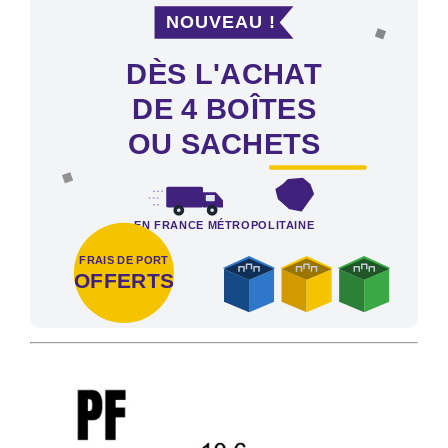
NOUVEAU !
DÈS L'ACHAT
DE 4 BOÎTES
OU SACHETS
EN FRANCE MÉTROPOLITAINE
FRAIS DE PORT
OFFERTS
Frais de port offerts en France métropolitaine dès l'achat de 4