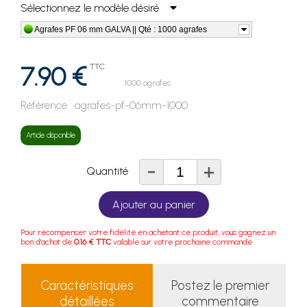
Sélectionnez le modèle désiré
Agrafes PF 06 mm GALVA || Qté : 1000 agrafes
7.90 €
TTC
1000 agrafes
Référence :
agrafes-pf-06mm-1000
Article disponible
-
+
Quantité
Ajouter au panier
Pour récompenser votre fidélité en achetant ce produit, vous gagnez un
bon d'achat de
0.16 € TTC
valable sur votre prochaine commande.
Caractéristiques
Postez le premier
détaillées
commentaire