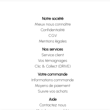
Notre société
Mieux nous connaître
Confidentialité
CGV
Mentions légales
Nos services
Service client
Vos témoignages
Clic & Collect (DRIVE)
Votre commande
Informations commande
Moyens de paiement
Suivre vos achats
Aide
Contactez nous