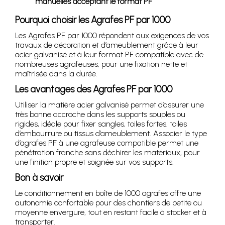
manuelles acceptant le format PF
Pourquoi choisir les Agrafes PF par 1000
Les Agrafes PF par 1000 répondent aux exigences de vos
travaux de décoration et d’ameublement grâce à leur
acier galvanisé et à leur format PF compatible avec de
nombreuses agrafeuses, pour une fixation nette et
maîtrisée dans la durée.
Les avantages des Agrafes PF par 1000
Utiliser la matière acier galvanisé permet d’assurer une
très bonne accroche dans les supports souples ou
rigides, idéale pour fixer sangles, toiles fortes, toiles
d’embourrure ou tissus d’ameublement. Associer le type
d’agrafes PF à une agrafeuse compatible permet une
pénétration franche sans déchirer les matériaux, pour
une finition propre et soignée sur vos supports.
Bon à savoir
Le conditionnement en boîte de 1000 agrafes offre une
autonomie confortable pour des chantiers de petite ou
moyenne envergure, tout en restant facile à stocker et à
transporter.