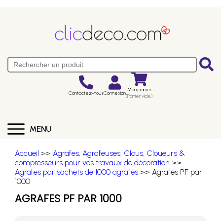
Mon panier
Contactez-nous
Connexion
(Panier vide)
MENU
Accueil
>>
Agrafes, Agrafeuses, Clous, Cloueurs &
compresseurs pour vos travaux de décoration
>>
Agrafes par sachets de 1000 agrafes
>> Agrafes PF par
1000
AGRAFES PF PAR 1000