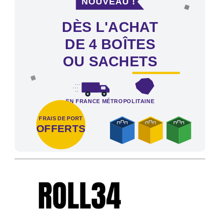
DÈS L'ACHAT
DE 4 BOÎTES
OU SACHETS
EN FRANCE MÉTROPOLITAINE
FRAIS DE PORT
OFFERTS
Frais de port offerts en France métropolitaine dès l'achat de 4