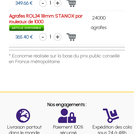
1
349.66 €
Agrafes ROL34 18mm STANOX par
24000
rouleaux de 1000
agrafes
1
365.40 €
* Economie réalisée sur la base du prix public conseillé
en France métropolitaine
Nos engagements :
Livraison partout
Paiement 100%
Expédition des colis
dans le monde
sécurisé
sous 24 à 48h