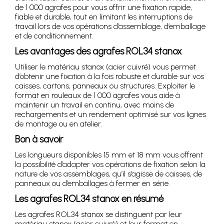
de 1 000 agrafes pour vous offrir une fixation rapide,
fiable et durable, tout en limitant les interruptions de
travail lors de vos opérations d’assemblage, d’emballage
et de conditionnement.
Les avantages des agrafes ROL34 stanox
Utiliser le matériau stanox (acier cuivré) vous permet
d’obtenir une fixation à la fois robuste et durable sur vos
caisses, cartons, panneaux ou structures. Exploiter le
format en rouleaux de 1 000 agrafes vous aide à
maintenir un travail en continu, avec moins de
rechargements et un rendement optimisé sur vos lignes
de montage ou en atelier.
Bon à savoir
Les longueurs disponibles 15 mm et 18 mm vous offrent
la possibilité d’adapter vos opérations de fixation selon la
nature de vos assemblages, qu’il s’agisse de caisses, de
panneaux ou d’emballages à fermer en série.
Les agrafes ROL34 stanox en résumé
Les agrafes ROL34 stanox se distinguent par leur
matériau stanox (acier cuivré) et leur format en