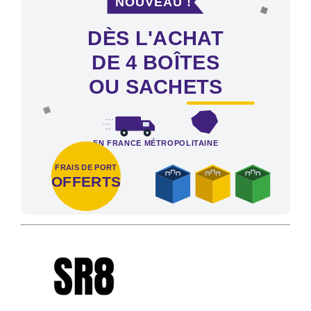
DÈS L'ACHAT
DE 4 BOÎTES
OU SACHETS
EN FRANCE MÉTROPOLITAINE
FRAIS DE PORT
OFFERTS
Frais de port offerts en France métropolitaine dès l'achat de 4