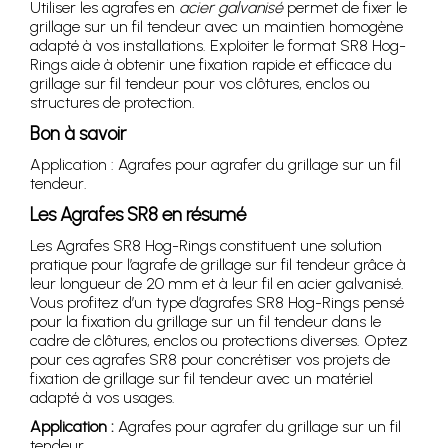
Utiliser les agrafes en
acier galvanisé
permet de fixer le
grillage sur un fil tendeur avec un maintien homogène
adapté à vos installations. Exploiter le format SR8 Hog-
Rings aide à obtenir une fixation rapide et efficace du
grillage sur fil tendeur pour vos clôtures, enclos ou
structures de protection.
Bon à savoir
Application : Agrafes pour agrafer du grillage sur un fil
tendeur.
Les Agrafes SR8 en résumé
Les Agrafes SR8 Hog-Rings constituent une solution
pratique pour l’agrafe de grillage sur fil tendeur grâce à
leur longueur de 20 mm et à leur fil en acier galvanisé.
Vous profitez d’un type d’agrafes SR8 Hog-Rings pensé
pour la fixation du grillage sur un fil tendeur dans le
cadre de clôtures, enclos ou protections diverses. Optez
pour ces agrafes SR8 pour concrétiser vos projets de
fixation de grillage sur fil tendeur avec un matériel
adapté à vos usages.
Application :
Agrafes pour agrafer du grillage sur un fil
tendeur.