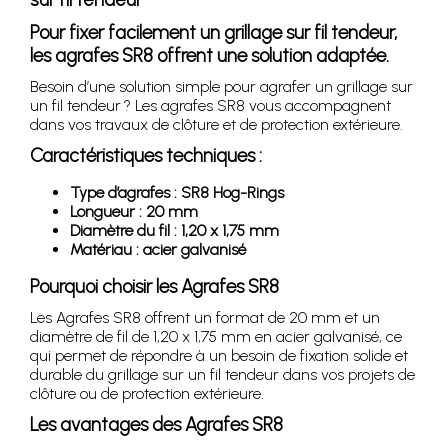
Pour fixer facilement un grillage sur fil tendeur,
les agrafes SR8 offrent une solution adaptée.
Besoin d’une solution simple pour agrafer un grillage sur
un fil tendeur ? Les agrafes SR8 vous accompagnent
dans vos travaux de clôture et de protection extérieure.
Caractéristiques techniques :
Type d’agrafes : SR8 Hog-Rings
Longueur : 20 mm
Diamètre du fil : 1,20 x 1,75 mm
Matériau : acier galvanisé
Pourquoi choisir les Agrafes SR8
Les Agrafes SR8 offrent un format de 20 mm et un
diamètre de fil de 1,20 x 1,75 mm en acier galvanisé, ce
qui permet de répondre à un besoin de fixation solide et
durable du grillage sur un fil tendeur dans vos projets de
clôture ou de protection extérieure.
Les avantages des Agrafes SR8