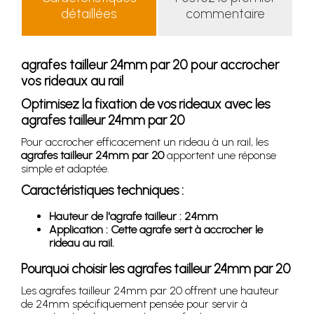
détaillées
commentaire
agrafes tailleur 24mm par 20 pour accrocher
vos rideaux au rail
Optimisez la fixation de vos rideaux avec les
agrafes tailleur 24mm par 20
Pour accrocher efficacement un rideau à un rail, les
agrafes tailleur 24mm par 20
apportent une réponse
simple et adaptée.
Caractéristiques techniques :
Hauteur de l'agrafe tailleur : 24mm
Application : Cette agrafe sert à accrocher le
rideau au rail.
Pourquoi choisir les agrafes tailleur 24mm par 20
Les agrafes tailleur 24mm par 20 offrent une hauteur
de 24mm spécifiquement pensée pour servir à