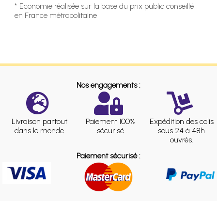
* Economie réalisée sur la base du prix public conseillé
en France métropolitaine
Nos engagements :
Livraison partout
Paiement 100%
Expédition des colis
dans le monde
sécurisé
sous 24 à 48h
ouvrés.
Paiement sécurisé :