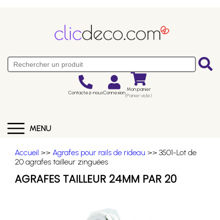
Mon panier
Contactez-nous
Connexion
(Panier vide)
MENU
Accueil
>>
Agrafes pour rails de rideau
>> 3501-Lot de
20 agrafes tailleur zinguées
AGRAFES TAILLEUR 24MM PAR 20