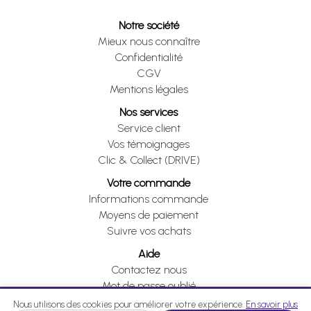
Notre société
Mieux nous connaître
Confidentialité
CGV
Mentions légales
Nos services
Service client
Vos témoignages
Clic & Collect (DRIVE)
Votre commande
Informations commande
Moyens de paiement
Suivre vos achats
Aide
Contactez nous
Mot de passe oublié
Je me rétracte
Nous utilisons des cookies pour améliorer votre expérience.
En savoir plus