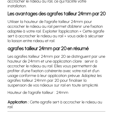
accrocher le rideau au rail, ce qui facilite votre
installation.
Les avantages des agrafes tailleur 24mm par 20
Utiliser la hauteur de l'agrafe tailleur 24mm pour
accrocher le rideau au rail permet d’obtenir une fixation
adaptée à votre rail. Exploiter l’application « Cette agrafe
sert à accrocher le rideau au rail » vous aide à sécuriser
la liaison entre rideau et rail.
agrafes tailleur 24mm par 20 en résumé
Les agrafes tailleur 24mm par 20 se distinguent par une
hauteur de 24mm et une application claire : servir à
accrocher le rideau au rail. Elles vous permettent de
profiter d’une fixation cohérente avec votre rail et d’un
usage conforme à leur application prévue. Adoptez les
agrafes tailleur 24mm par 20 pour finaliser la
suspension de vos rideaux sur rail en toute simplicité.
Hauteur de l'agrafe tailleur : 24mm
Application :
Cette agrafe sert à accrocher le rideau au
rail.