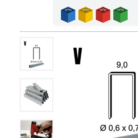
Frais de port offerts en France métropolitaine dès l'achat