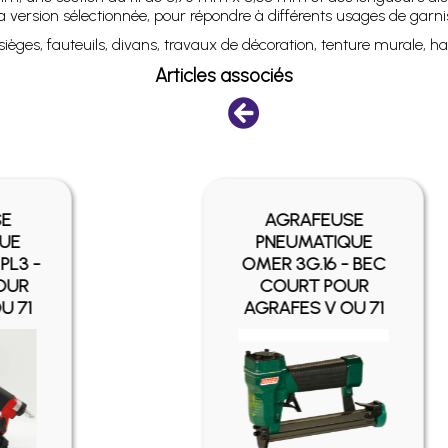
 la version sélectionnée, pour répondre à différents usages de garni
ièges, fauteuils, divans, travaux de décoration, tenture murale, ha
Articles associés
AGRAFEUSE
PNEUMATIQUE
OMER 3G.16 - BEC
COURT POUR
AGRAFES V OU 71