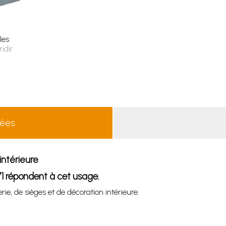
les
ndir
lées
intérieure
 71 répondent à cet usage.
rie, de sièges et de décoration intérieure.