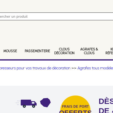
CLOUS
AGRAFES &
K
MOUSSE
PASSEMENTERIE
DÉCORATION
CLOUS
RÉF
resseurs pour vos travaux de décoration
>>
Agrafes tous modèle
DÈS
FRAIS DE PORT
DE 
OFFERTS