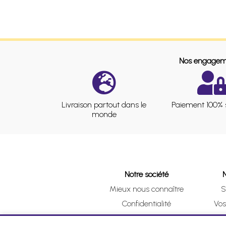
Nos engagem
Livraison partout dans le
Paiement 100% 
monde
Notre société
Mieux nous connaître
S
Confidentialité
Vo
CGV
Clic 