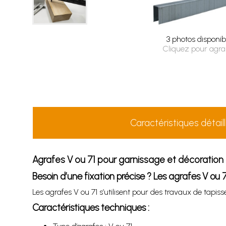
3 photos disponib
Cliquez pour agra
Caractéristiques détail
Agrafes V ou 71 pour garnissage et décoration 
Besoin d’une fixation précise ? Les agrafes V ou
Les agrafes V ou 71 s’utilisent pour des travaux de tapisse
Caractéristiques techniques :