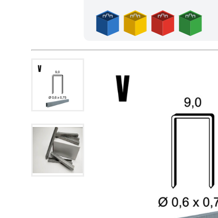
Frais de port offerts en France métropolitaine dès l'achat