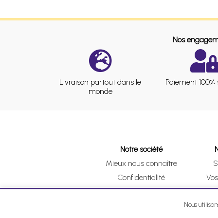
Nos engagem
Livraison partout dans le
Paiement 100% 
monde
Notre société
Mieux nous connaître
S
Confidentialité
Vo
CGV
Clic 
Mentions légales
Nous utiliso