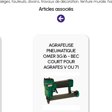
ièges, fauteuils, divans, travaux de décoration, tenture murale, ha
Articles associés
AGRAFEUSE
PNEUMATIQUE
OMER 3G.16 - BEC
COURT POUR
AGRAFES V OU 71