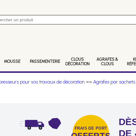
CLOUS
AGRAFES &
K
MOUSSE
PASSEMENTERIE
DÉCORATION
CLOUS
RÉF
resseurs pour vos travaux de décoration
>>
Agrafes par sachets
DÈS
FRAIS DE PORT
DE 
OFFERTS