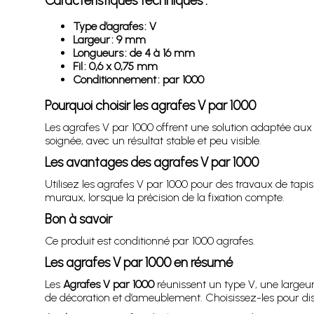
Caractéristiques techniques :
Type d’agrafes : V
Largeur : 9 mm
Longueurs : de 4 à 16 mm
Fil : 0,6 x 0,75 mm
Conditionnement : par 1000
Pourquoi choisir les agrafes V par 1000
Les agrafes V par 1000 offrent une solution adaptée aux 
soignée, avec un résultat stable et peu visible.
Les avantages des agrafes V par 1000
Utilisez les agrafes V par 1000 pour des travaux de tapis
muraux, lorsque la précision de la fixation compte.
Bon à savoir
Ce produit est conditionné par 1000 agrafes.
Les agrafes V par 1000 en résumé
Les
Agrafes V par 1000
réunissent un type V, une largeur
de décoration et d’ameublement. Choisissez-les pour di