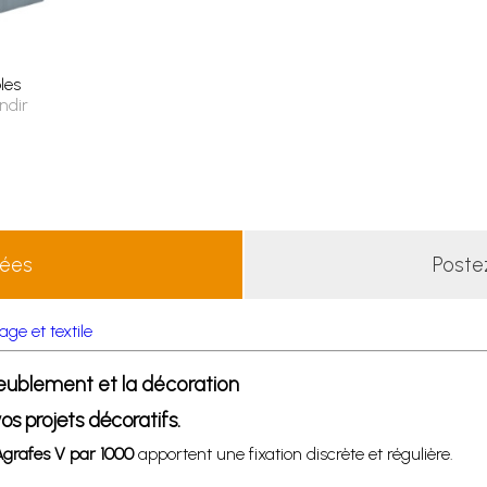
les
ndir
lées
Poste
age et textile
meublement et la décoration
os projets décoratifs.
grafes V par 1000
apportent une fixation discrète et régulière.