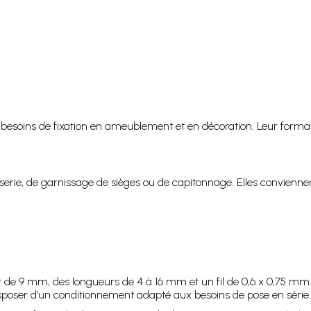
besoins de fixation en ameublement et en décoration. Leur format 
serie, de garnissage de sièges ou de capitonnage. Elles conviennent
 de 9 mm, des longueurs de 4 à 16 mm et un fil de 0,6 x 0,75 mm. 
sposer d’un conditionnement adapté aux besoins de pose en série.