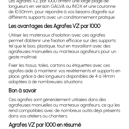
Les Agrafes VZ par 1000 offrent une large plage de
longueurs en version GALVA ou INOX et une couronne
de 10.50mm, pour répondre à vos besoins d’agrafe sur
différents supports avec un conditionnement pratique.
Les avantages des Agrafes VZ par 1000
Utiliser les matériaux d'isolation avec ces agrafes
permet d’obtenir une fixation efficace sur des supports
tel que le bois, plastique, tout en travaillant avec des
agrafeuses manuelles ou marteaux agrafeurs pour un
geste maîtrisé.
Fixer les tissus, toiles, cartons ou étiquettes avec ces
agrafes aide à maintenir vos revêtements et supports en
place, grâce à des longueurs disponibles de 4 à 14mm
adaptées à de nombreuses situations.
Bon à savoir
Ces agrafes sont généralement utilisées dans des
agrafeuses manuelles ou marteaux agrafeurs, ce qui les
rend compatibles avec de nombreux outils déjà présents
dans vos ateliers ou chantiers.
Agrafes VZ par 1000 en résumé