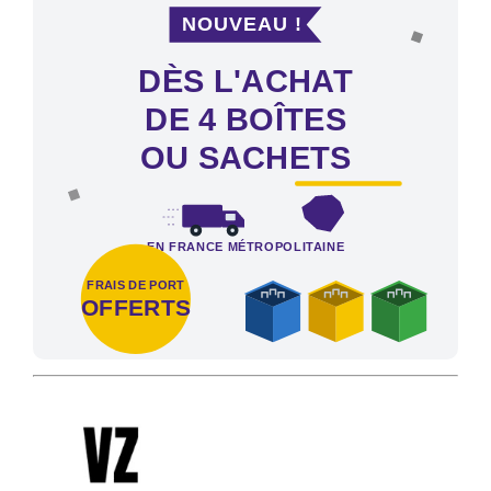
NOUVEAU !
DÈS L'ACHAT
DE 4 BOÎTES
OU SACHETS
EN FRANCE MÉTROPOLITAINE
FRAIS DE PORT
OFFERTS
Frais de port offerts en France métropolitaine dès l'achat de 4