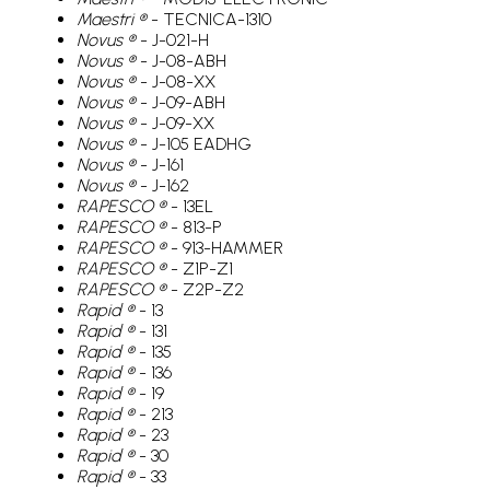
Maestri ®
- TECNICA-1310
Novus ®
- J-021-H
Novus ®
- J-08-ABH
Novus ®
- J-08-XX
Novus ®
- J-09-ABH
Novus ®
- J-09-XX
Novus ®
- J-105 EADHG
Novus ®
- J-161
Novus ®
- J-162
RAPESCO ®
- 13EL
RAPESCO ®
- 813-P
RAPESCO ®
- 913-HAMMER
RAPESCO ®
- Z1P-Z1
RAPESCO ®
- Z2P-Z2
Rapid ®
- 13
Rapid ®
- 131
Rapid ®
- 135
Rapid ®
- 136
Rapid ®
- 19
Rapid ®
- 213
Rapid ®
- 23
Rapid ®
- 30
Rapid ®
- 33