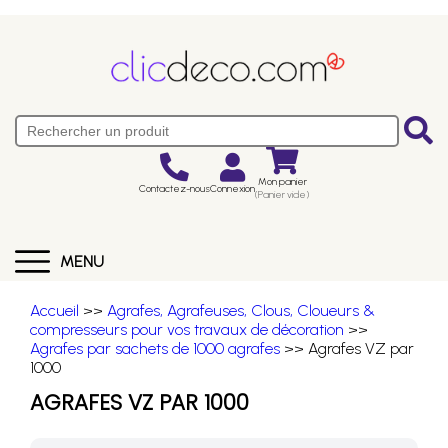
Mon panier
Contactez-nous
Connexion
(Panier vide)
MENU
Accueil
>>
Agrafes, Agrafeuses, Clous, Cloueurs &
compresseurs pour vos travaux de décoration
>>
Agrafes par sachets de 1000 agrafes
>> Agrafes VZ par
1000
AGRAFES VZ PAR 1000