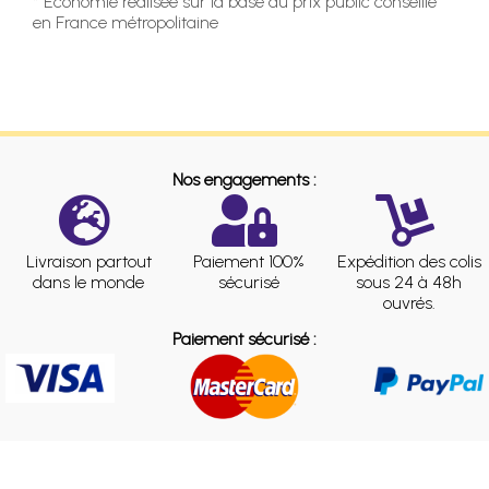
* Economie réalisée sur la base du prix public conseillé
en France métropolitaine
Nos engagements :
Livraison partout
Paiement 100%
Expédition des colis
dans le monde
sécurisé
sous 24 à 48h
ouvrés.
Paiement sécurisé :