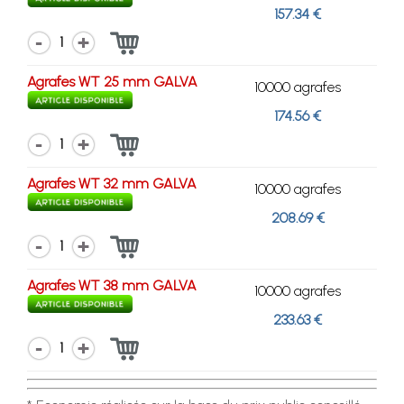
157.34 €
1
Agrafes WT 25 mm GALVA
10000 agrafes
174.56 €
1
Agrafes WT 32 mm GALVA
10000 agrafes
208.69 €
1
Agrafes WT 38 mm GALVA
10000 agrafes
233.63 €
1