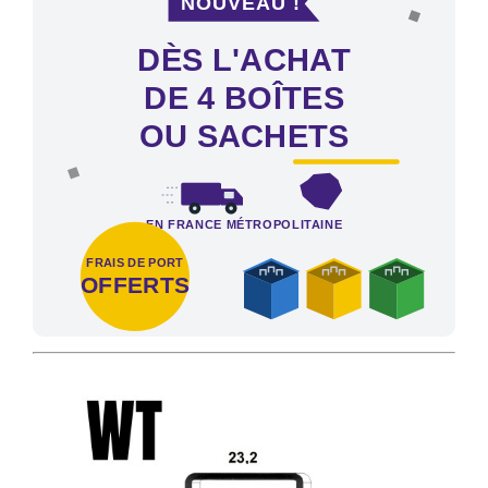
DÈS L'ACHAT
DE 4 BOÎTES
OU SACHETS
EN FRANCE MÉTROPOLITAINE
FRAIS DE PORT
OFFERTS
Frais de port offerts en France métropolitaine dès l'achat de 4