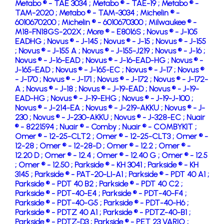
Metabo ® - TAE 3034 ;
Metabo ® - TAE-19 ;
Metabo ® -
TAM-2020 ;
Metabo ® - TAM-3034 ;
Michelin ® -
6010670200 ;
Michelin ® - 6010670300 ;
Milwaukee ® -
M18-FN18GS-202X ;
More ® - E8016S ;
Novus ® - J-105
EADHG ;
Novus ® - J-145 ;
Novus ® - J-15 ;
Novus ® - J-155
;
Novus ® - J-155 A ;
Novus ® - J-155-J219 ;
Novus ® - J-16 ;
Novus ® - J-16-EAD ;
Novus ® - J-16-EAD-HG ;
Novus ® -
J-165-EAD ;
Novus ® - J-165-EC ;
Novus ® - J-17 ;
Novus ®
- J-170 ;
Novus ® - J-171 ;
Novus ® - J-172 ;
Novus ® - J-172-
A ;
Novus ® - J-18 ;
Novus ® - J-19-EAD ;
Novus ® - J-19-
EAD-HG ;
Novus ® - J-19-EHG ;
Novus ® - J-19-J-100 ;
Novus ® - J-214-EA ;
Novus ® - J-219-AKKU ;
Novus ® - J-
230 ;
Novus ® - J-230-AKKU ;
Novus ® - J-328-EC ;
Nuair
® - 8221594 ;
Nuair ® - Comby ;
Nuair ® - COMBYKIT ;
Omer ® - 12-25-CLT2 ;
Omer ® - 12-25-CLT3 ;
Omer ® -
12-28 ;
Omer ® - 12-28-D ;
Omer ® - 12.2 ;
Omer ® -
12.20 D ;
Omer ® - 12.4 ;
Omer ® - 12.40 G ;
Omer ® - 12.5
;
Omer ® - 12.50 ;
Parkside ® - KH 3041 ;
Parkside ® - KH
3145 ;
Parkside ® - PAT-20-LI-A1 ;
Parkside ® - PDT 40 A1 ;
Parkside ® - PDT 40 B2 ;
Parkside ® - PDT 40 C2 ;
Parkside ® - PDT-40-E4 ;
Parkside ® - PDT-40-F4 ;
Parkside ® - PDT-40-G5 ;
Parkside ® - PDT-40-H6 ;
Parkside ® - PDTZ 40 A1 ;
Parkside ® - PDTZ-40-B1 ;
Parkside ® - PDTZ-D3 ;
Parkside ® - PET 23 VARIO ;