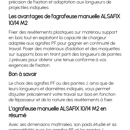
précision de fixation et adaptation aux longueurs de
projectiles indiquées.
Les avantages de l’agrafeuse manuelle ALSAFIX
10/14 M2
Fixer des revêtements plastiques sur matériau support
en bois tout en exploitant la capacité de chargeur
adaptée aux agrafes PF pour gagner en continuité de
travail. Poser des matériaux d’isolation et des moquettes
sur supports bois en tirant parti des longueurs de pointes
J prévues pour obtenir une tenue conforme à vos
exigences de fixation.
Bon à savoir
Le choix des agrafes PF ou des pointes J, ainsi que de
leurs longueurs et diamètres indiqués, vous permet
d’ajuster précisément votre travail sur bois en fonction
de l’épaisseur et de la nature des revêtements à fixer.
L’agrafeuse manuelle ALSAFIX 10/14 M2 en
résumé
Avec ses dimensions maîtrisées, son poids étudié et sa
compatibilité avec les agrafes PF et les pointes J,