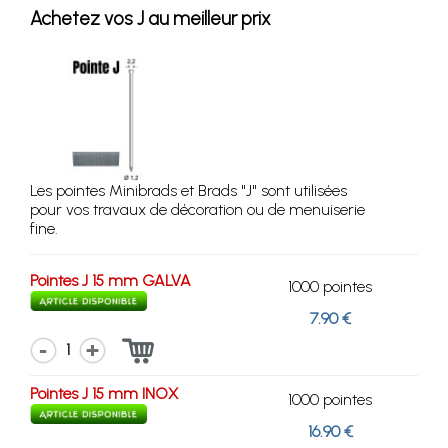
Achetez vos J au meilleur prix
Les pointes Minibrads et Brads "J" sont utilisées
pour vos travaux de décoration ou de menuiserie
fine.
Pointes J 15 mm GALVA
1000 pointes
7.90 €
1
Pointes J 15 mm INOX
1000 pointes
16.90 €