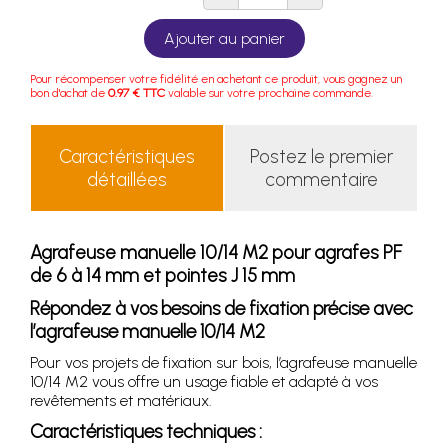
Ajouter au panier
Pour récompenser votre fidélité en achetant ce produit, vous gagnez un
bon d'achat de
0.97 € TTC
valable sur votre prochaine commande.
Caractéristiques
Postez le premier
détaillées
commentaire
Agrafeuse manuelle 10/14 M2 pour agrafes PF
de 6 à 14 mm et pointes J 15 mm
Répondez à vos besoins de fixation précise avec
l’agrafeuse manuelle 10/14 M2
Pour vos projets de fixation sur bois, l’agrafeuse manuelle
10/14 M2 vous offre un usage fiable et adapté à vos
revêtements et matériaux.
Caractéristiques techniques :