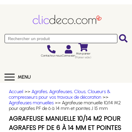
Mon panier
Contactez-nous
Connexion
(Panier vide)
MENU
Accueil
>>
Agrafes, Agrafeuses, Clous, Cloueurs &
compresseurs pour vos travaux de décoration
>>
Agrafeuses manuelles
>> Agrafeuse manuelle 10/14 M2
pour agrafes PF de 6 à 14 mm et pointes J 15 mm
AGRAFEUSE MANUELLE 10/14 M2 POUR
AGRAFES PF DE 6 À 14 MM ET POINTES