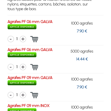
nylons, étiquettes, cartons, bâches, isolation, sur
tous type de bois.
Agrafes PF 06 mm GALVA
1000 agrafes
7.90 €
1
Agrafes PF 06 mm GALVA
5000 agrafes
14.44 €
1
Agrafes PF 09 mm GALVA
1000 agrafes
7.90 €
1
Agrafes PF 09 mm INOX
1000 agrafes