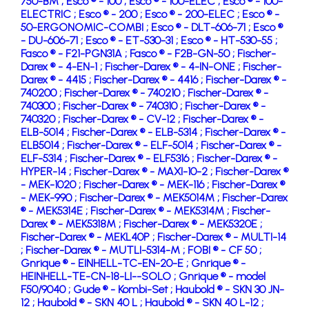
750-BM ;
Esco ® - 100 ;
Esco ® - 100-ELEC ;
Esco ® - 100-
ELECTRIC ;
Esco ® - 200 ;
Esco ® - 200-ELEC ;
Esco ® -
50-ERGONOMIC-COMBI ;
Esco ® - DLT-606-71 ;
Esco ®
- DU-606-71 ;
Esco ® - ET-530-31 ;
Esco ® - HT-530-55 ;
Fasco ® - F21-PGN31A ;
Fasco ® - F2B-GN-50 ;
Fischer-
Darex ® - 4-EN-1 ;
Fischer-Darex ® - 4-IN-ONE ;
Fischer-
Darex ® - 4415 ;
Fischer-Darex ® - 4416 ;
Fischer-Darex ® -
740200 ;
Fischer-Darex ® - 740210 ;
Fischer-Darex ® -
740300 ;
Fischer-Darex ® - 740310 ;
Fischer-Darex ® -
740320 ;
Fischer-Darex ® - CV-12 ;
Fischer-Darex ® -
ELB-5014 ;
Fischer-Darex ® - ELB-5314 ;
Fischer-Darex ® -
ELB5014 ;
Fischer-Darex ® - ELF-5014 ;
Fischer-Darex ® -
ELF-5314 ;
Fischer-Darex ® - ELF5316 ;
Fischer-Darex ® -
HYPER-14 ;
Fischer-Darex ® - MAXI-10-2 ;
Fischer-Darex ®
- MEK-1020 ;
Fischer-Darex ® - MEK-116 ;
Fischer-Darex ®
- MEK-990 ;
Fischer-Darex ® - MEK5014M ;
Fischer-Darex
® - MEK5314E ;
Fischer-Darex ® - MEK5314M ;
Fischer-
Darex ® - MEK5318M ;
Fischer-Darex ® - MEK5320E ;
Fischer-Darex ® - MEKL40P ;
Fischer-Darex ® - MULTI-14
;
Fischer-Darex ® - MUTLI-5314-M ;
FOBI ® - CF 50 ;
Gnrique ® - EINHELL-TC-EN-20-E ;
Gnrique ® -
HEINHELL-TE-CN-18-LI--SOLO ;
Gnrique ® - model
F50/9040 ;
Gude ® - Kombi-Set ;
Haubold ® - SKN 30 JN-
12 ;
Haubold ® - SKN 40 L ;
Haubold ® - SKN 40 L-12 ;