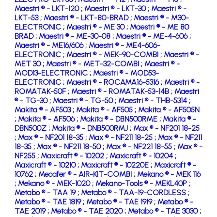
Maestri ® - LKT-120 ;
Maestri ® - LKT-30 ;
Maestri ® -
LKT-53 ;
Maestri ® - LKT-80-BRAD ;
Maestri ® - M30-
ELECTRONIC ;
Maestri ® - ME 30 ;
Maestri ® - ME 80
BRAD ;
Maestri ® - ME-30-08 ;
Maestri ® - ME-4-606 ;
Maestri ® - ME16/606 ;
Maestri ® - ME4-606-
ELECTRONIC ;
Maestri ® - MEK-90-COMBI ;
Maestri ® -
MET 30 ;
Maestri ® - MET-32-COMBI ;
Maestri ® -
MOD13-ELECTRONIC ;
Maestri ® - MOD53-
ELECTRONIC ;
Maestri ® - ROCAMA16-5316 ;
Maestri ® -
ROMATAK-50F ;
Maestri ® - ROMATAK-53-14B ;
Maestri
® - TG-30 ;
Maestri ® - TG-50 ;
Maestri ® - THB-5314 ;
Makita ® - AF503 ;
Makita ® - AF505 ;
Makita ® - AF505N
;
Makita ® - AF506 ;
Makita ® - DBN500RME ;
Makita ® -
DBN500Z ;
Makita ® - DNB500RMJ ;
Max ® - NF201 18-25
;
Max ® - NF201 18-35 ;
Max ® - NF211 18-25 ;
Max ® - NF211
18-35 ;
Max ® - NF211 18-50 ;
Max ® - NF221 18-55 ;
Max ® -
NF255 ;
Maxicraft ® - 10202 ;
Maxicraft ® - 10204 ;
Maxicraft ® - 10210 ;
Maxicraft ® - 10220E ;
Maxicraft ® -
10762 ;
Mecafer ® - AIR-KIT-COMBI ;
Mekano ® - MEK 116
;
Mekano ® - MEK-1020 ;
Mekano-Tools ® - MEKL40P ;
Metabo ® - TAA 19 ;
Metabo ® - TAA-19-CORDLESS ;
Metabo ® - TAE 1819 ;
Metabo ® - TAE 1919 ;
Metabo ® -
TAE 2019 ;
Metabo ® - TAE 2020 ;
Metabo ® - TAE 3030 ;