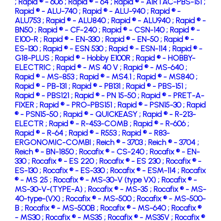
;
Rapid ® - 606 ;
Rapid ® - 64 ;
Rapid ® - AIRTAC-PBS-151 ;
Rapid ® - ALU-740 ;
Rapid ® - ALU-940 ;
Rapid ® -
ALU753 ;
Rapid ® - ALU840 ;
Rapid ® - ALU940 ;
Rapid ® -
BN50 ;
Rapid ® - CF-240 ;
Rapid ® - CSN-140 ;
Rapid ® -
E100-R ;
Rapid ® - EN-330 ;
Rapid ® - EN-50 ;
Rapid ® -
ES-130 ;
Rapid ® - ESN 530 ;
Rapid ® - ESN-114 ;
Rapid ® -
G18-PLUS ;
Rapid ® - Hobby E100R ;
Rapid ® - HOBBY-
ELECTRIC ;
Rapid ® - MS 40 V ;
Rapid ® - MS-640 ;
Rapid ® - MS-853 ;
Rapid ® - MS4.1 ;
Rapid ® - MS840 ;
Rapid ® - PB-131 ;
Rapid ® - PB131 ;
Rapid ® - PBS-151 ;
Rapid ® - PBS121 ;
Rapid ® - PN 15-50 ;
Rapid ® - PRET-A-
FIXER ;
Rapid ® - PRO-PBS151 ;
Rapid ® - PSN15-30 ;
Rapid
® - PSN15-50 ;
Rapid ® - QUICKEASY ;
Rapid ® - R-213-
ELECTR ;
Rapid ® - R-453-COMB ;
Rapid ® - R-606 ;
Rapid ® - R-64 ;
Rapid ® - R553 ;
Rapid ® - R83-
ERGONOMIC-COMBI ;
Reich ® - 3703 ;
Reich ® - 3704 ;
Reich ® - BN-1850 ;
Rocafix ® - CS-240 ;
Rocafix ® - EN-
330 ;
Rocafix ® - ES 220 ;
Rocafix ® - ES 230 ;
Rocafix ® -
ES-130 ;
Rocafix ® - ES-330 ;
Rocafix ® - ESM-114 ;
Rocafix
® - MS 25 ;
Rocafix ® - MS-30-V (type VX) ;
Rocafix ® -
MS-30-V-(TYPE-A) ;
Rocafix ® - MS-35 ;
Rocafix ® - MS-
40-type-(VX) ;
Rocafix ® - MS-500 ;
Rocafix ® - MS-500-
B ;
Rocafix ® - MS-500B ;
Rocafix ® - MS-640 ;
Rocafix ®
- MS30 ;
Rocafix ® - MS35 ;
Rocafix ® - MS35V ;
Rocafix ®