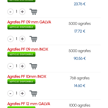
23.76 €
1
Agrafes PF 09 mm GALVA
5000 agrafes
17.72 €
1
Agrafes PF 09 mm INOX
5000 agrafes
90.56 €
1
Agrafes PF 10mm INOX
768 agrafes
14.60 €
1
Agrafes PF 12 mm GALVA
1000 agrafes