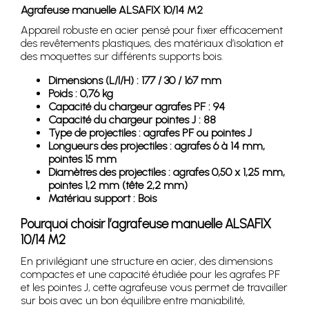
Agrafeuse manuelle ALSAFIX 10/14 M2
Appareil robuste en acier pensé pour fixer efficacement
des revêtements plastiques, des matériaux d’isolation et
des moquettes sur différents supports bois.
Dimensions (L/l/H) : 177 / 30 / 167 mm
Poids : 0,76 kg
Capacité du chargeur agrafes PF : 94
Capacité du chargeur pointes J : 88
Type de projectiles : agrafes PF ou pointes J
Longueurs des projectiles : agrafes 6 à 14 mm,
pointes 15 mm
Diamètres des projectiles : agrafes 0,50 x 1,25 mm,
pointes 1,2 mm (tête 2,2 mm)
Matériau support : Bois
Pourquoi choisir l’agrafeuse manuelle ALSAFIX
10/14 M2
En privilégiant une structure en acier, des dimensions
compactes et une capacité étudiée pour les agrafes PF
et les pointes J, cette agrafeuse vous permet de travailler
sur bois avec un bon équilibre entre maniabilité,