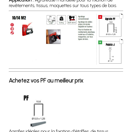
revêtements, tissus, moquettes sur tous types de bois.
Achetez vos PF au meilleur prix
Agrafes idéales pour la fixation d'étoffes, de tissus,