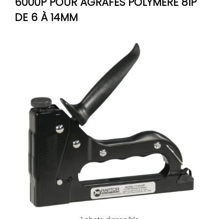
6000P POUR AGRAFES POLYMÈRE 81P
DE 6 À 14MM