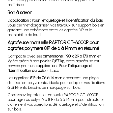
maîtrisée.
Bon à savoir
L’
application : Pour l'étiquetage et l'identification du bois
vous permet d’organiser vos travaux sur support bois en
gardant une cohérence entre les agrafes 81P et la
maniabilité de l’outil.
Agrafeuse manuelle RAPTOR CT-6000P pour
agrafes polymère 81P de 6 à 14mm en résumé
Compacte avec ses
dimensions : 190 x 29 x 173 mm
et
légère grâce à son
poids : 0,87 kg
, cette agrafeuse est
pensée pour une
application : Pour l'étiquetage et
l'identification du bois
efficace.
Les
agrafes : 81P de 06 à 14 mm
apportent une plage
d’utilisation polyvalente, idéale pour adapter vos fixations
à différents besoins de marquage sur bois.
Choisissez l’agrafeuse manuelle RAPTOR CT-6000P
pour agrafes polymère 81P de 6 à 14mm pour structurer
clairement vos opérations d’étiquetage et d’identification
sur bois.