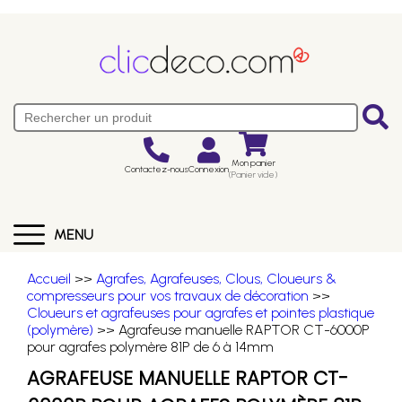
Mon panier
Contactez-nous
Connexion
(Panier vide)
MENU
Accueil
>>
Agrafes, Agrafeuses, Clous, Cloueurs &
compresseurs pour vos travaux de décoration
>>
Cloueurs et agrafeuses pour agrafes et pointes plastique
(polymère)
>> Agrafeuse manuelle RAPTOR CT-6000P
pour agrafes polymère 81P de 6 à 14mm
AGRAFEUSE MANUELLE RAPTOR CT-