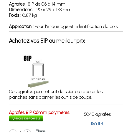
Agrafes
: 81P de 06 à 14 mm
Dimensions
: 190 x 29 x 173 mm
Poids
: 0,87 kg
Application :
Pour l'étiquetage et l'identification du bois
Achetez vos 81P au meilleur prix
Ces agrafes permettent de scier ou raboter les
planches sans abimer les outils de coupe.
Agrafes 81P 06mm polymères
5040 agrafes
156.11 €