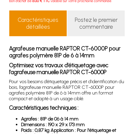
bon d'achat de
6.00 € TTC
valable sur votre prochaine commande.
Caractéristiques
Postez le premier
détaillées
commentaire
Agrafeuse manuelle RAPTOR CT-6000P pour
agrafes polymère 81P de 6 à 14mm
Optimisez vos travaux d’étiquetage avec
l’agrafeuse manuelle RAPTOR CT-6000P
Pour vos besoins d’étiquetage précis et d’identification du
bois, l’agrafeuse manuelle RAPTOR CT-6000P pour
agrafes polymère 81P de 6 à 14mm offre un format
compact et adapté à un usage ciblé.
Caractéristiques techniques :
Agrafes : 81P de 06 à 14 mm
Dimensions : 190 x 29 x 173 mm
Poids : 0,87 kg Application : Pour l'étiquetage et