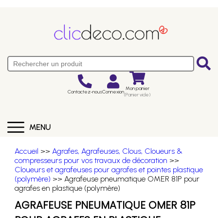
Mon panier
Contactez-nous
Connexion
(Panier vide)
MENU
Accueil
>>
Agrafes, Agrafeuses, Clous, Cloueurs &
compresseurs pour vos travaux de décoration
>>
Cloueurs et agrafeuses pour agrafes et pointes plastique
(polymère)
>> Agrafeuse pneumatique OMER 81P pour
agrafes en plastique (polymère)
AGRAFEUSE PNEUMATIQUE OMER 81P