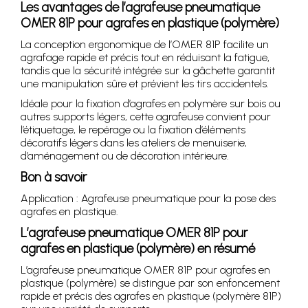
Les avantages de l’agrafeuse pneumatique
OMER 81P pour agrafes en plastique (polymère)
La conception ergonomique de l’OMER 81P facilite un
agrafage rapide et précis tout en réduisant la fatigue,
tandis que la sécurité intégrée sur la gâchette garantit
une manipulation sûre et prévient les tirs accidentels.
Idéale pour la fixation d’agrafes en polymère sur bois ou
autres supports légers, cette agrafeuse convient pour
l’étiquetage, le repérage ou la fixation d’éléments
décoratifs légers dans les ateliers de menuiserie,
d’aménagement ou de décoration intérieure.
Bon à savoir
Application : Agrafeuse pneumatique pour la pose des
agrafes en plastique.
L’agrafeuse pneumatique OMER 81P pour
agrafes en plastique (polymère) en résumé
L’agrafeuse pneumatique OMER 81P pour agrafes en
plastique (polymère) se distingue par son enfoncement
rapide et précis des agrafes en plastique (polymère 81P)