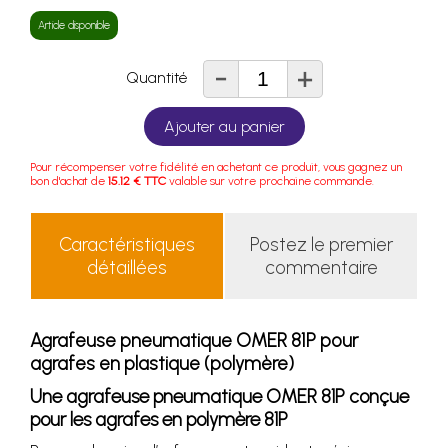
Article disponible
-
+
Quantité
Ajouter au panier
Pour récompenser votre fidélité en achetant ce produit, vous gagnez un
bon d'achat de
15.12 € TTC
valable sur votre prochaine commande.
Caractéristiques
Postez le premier
détaillées
commentaire
Agrafeuse pneumatique OMER 81P pour
agrafes en plastique (polymère)
Une agrafeuse pneumatique OMER 81P conçue
pour les agrafes en polymère 81P