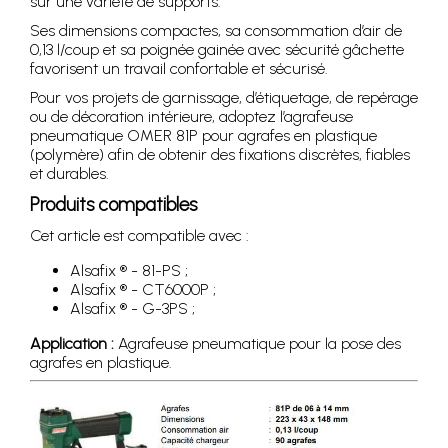
sur une variété de supports.
Ses dimensions compactes, sa consommation d’air de
0,13 l/coup et sa poignée gainée avec sécurité gâchette
favorisent un travail confortable et sécurisé.
Pour vos projets de garnissage, d’étiquetage, de repérage
ou de décoration intérieure, adoptez l’agrafeuse
pneumatique OMER 81P pour agrafes en plastique
(polymère) afin de obtenir des fixations discrètes, fiables
et durables.
Produits compatibles
Cet article est compatible avec :
Alsafix ® - 81-PS ;
Alsafix ® - CT6000P ;
Alsafix ® - G-3PS ;
Application :
Agrafeuse pneumatique pour la pose des
agrafes en plastique.