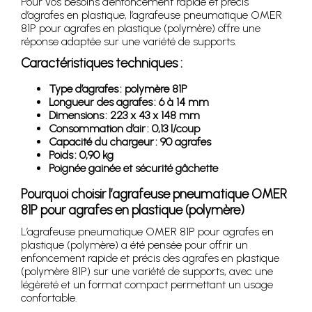
Pour vos besoins d’enfoncement rapide et précis
d’agrafes en plastique, l’agrafeuse pneumatique OMER
81P pour agrafes en plastique (polymère) offre une
réponse adaptée sur une variété de supports.
Caractéristiques techniques :
Type d’agrafes : polymère 81P
Longueur des agrafes : 6 à 14 mm
Dimensions : 223 x 43 x 148 mm
Consommation d’air : 0,13 l/coup
Capacité du chargeur : 90 agrafes
Poids : 0,90 kg
Poignée gainée et sécurité gâchette
Pourquoi choisir l’agrafeuse pneumatique OMER
81P pour agrafes en plastique (polymère)
L’agrafeuse pneumatique OMER 81P pour agrafes en
plastique (polymère) a été pensée pour offrir un
enfoncement rapide et précis des agrafes en plastique
(polymère 81P) sur une variété de supports, avec une
légèreté et un format compact permettant un usage
confortable.