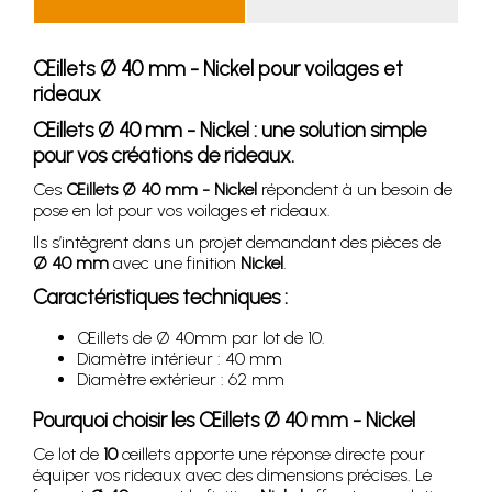
Œillets Ø 40 mm - Nickel pour voilages et
rideaux
Œillets Ø 40 mm - Nickel : une solution simple
pour vos créations de rideaux.
Ces
Œillets Ø 40 mm - Nickel
répondent à un besoin de
pose en lot pour vos voilages et rideaux.
Ils s’intègrent dans un projet demandant des pièces de
Ø 40 mm
avec une finition
Nickel
.
Caractéristiques techniques :
Œillets de Ø 40mm par lot de 10.
Diamètre intérieur : 40 mm
Diamètre extérieur : 62 mm
Pourquoi choisir les Œillets Ø 40 mm - Nickel
Ce lot de
10
œillets apporte une réponse directe pour
équiper vos rideaux avec des dimensions précises. Le