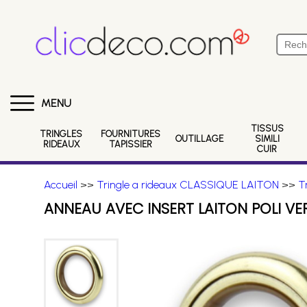
MENU
TISSUS
TRINGLES
FOURNITURES
OUTILLAGE
SIMILI
RIDEAUX
TAPISSIER
CUIR
Accueil
>>
Tringle a rideaux CLASSIQUE LAITON
>>
T
ANNEAU AVEC INSERT LAITON POLI V