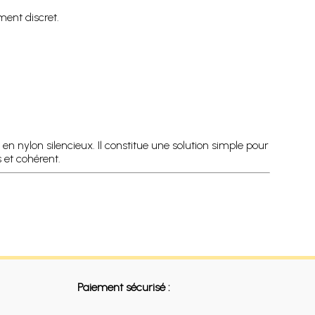
nt discret.
t en nylon silencieux. Il constitue une solution simple pour
 et cohérent.
Paiement sécurisé :