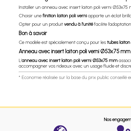
Installer un anneau avec insert laiton poli verni Ø53x75
Choisir une
finition laiton poli verni
apporte un éclat brillan
Opter pour un produit
vendu à l’unité
facilite l’adaptatio
Bon à savoir
Ce modèle est spécialement conçu pour les
tubes lait
Anneau avec insert laiton poli verni Ø53x75 m
L’
anneau avec insert laiton poli verni Ø53x75 mm
associe
accompagner vos rideaux avec un usage fluide et discret.
* Economie réalisée sur la base du prix public conseillé 
Nos engagem