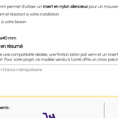
 mm permet d’utiliser un
insert en nylon silencieux
pour un mouveme
t et résistant à votre installation.
n à votre besoin.
on ø40 mm
.
m en résumé
 une compatibilité dédiée, une finition laiton poli verni et un inser
 Pour votre projet, ce modèle vendu à l’unité offre un choix précis
en France métropolitaine
ents :