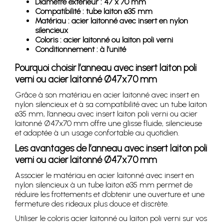
Diamètre extérieur : 47 x 70 mm
Compatibilité : tube laiton ø35 mm
Matériau : acier laitonné avec insert en nylon
silencieux
Coloris : acier laitonné ou laiton poli verni
Conditionnement : à l’unité
Pourquoi choisir l’anneau avec insert laiton poli
verni ou acier laitonné Ø47x70 mm
Grâce à son matériau en acier laitonné avec insert en
nylon silencieux et à sa compatibilité avec un tube laiton
ø35 mm, l’anneau avec insert laiton poli verni ou acier
laitonné Ø47x70 mm offre une glisse fluide, silencieuse
et adaptée à un usage confortable au quotidien.
Les avantages de l’anneau avec insert laiton poli
verni ou acier laitonné Ø47x70 mm
Associer le matériau en acier laitonné avec insert en
nylon silencieux à un tube laiton ø35 mm permet de
réduire les frottements et d’obtenir une ouverture et une
fermeture des rideaux plus douce et discrète.
Utiliser le coloris acier laitonné ou laiton poli verni sur vos