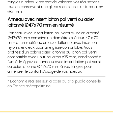
tringles à rideaux permet de valoriser vos réalisations
tout en conservant une glisse silencieuse sur tube laiton
ø35 mm.
Anneau avec insert laiton poli verni ou acier
laitonné Ø47x70 mm en résumé
L’anneau avec insert laiton poli verni ou acier laitonné
Ø47x70 mm combine un diamètre extérieur 47 x 70
mm et un matériau en acier laitonné avec insert en
nylon silencieux pour une glisse confortable. Vous
profitez d’un coloris acier laitonné ou laiton poli verni
compatible avec un tube laiton ø35 mm, conditionné à
l’unité. Intégrez cet anneau avec insert laiton poli verni
ou acier laitonné Ø47x70 mm à vos tringles pour
améliorer le confort d’usage de vos rideaux.
* Economie réalisée sur la base du prix public conseillé
en France métropolitaine