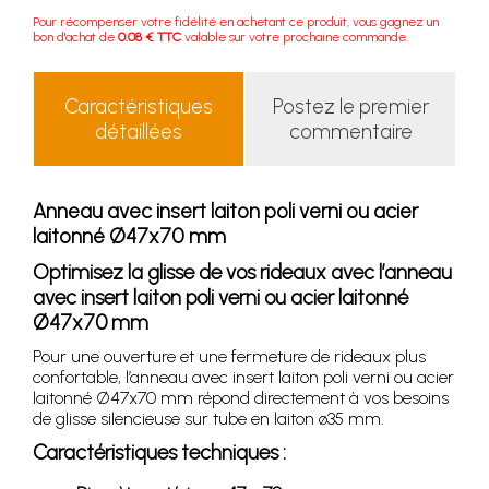
Pour récompenser votre fidélité en achetant ce produit, vous gagnez un
bon d'achat de
0.08 € TTC
valable sur votre prochaine commande.
Caractéristiques
Postez le premier
détaillées
commentaire
Anneau avec insert laiton poli verni ou acier
laitonné Ø47x70 mm
Optimisez la glisse de vos rideaux avec l’anneau
avec insert laiton poli verni ou acier laitonné
Ø47x70 mm
Pour une ouverture et une fermeture de rideaux plus
confortable, l’anneau avec insert laiton poli verni ou acier
laitonné Ø47x70 mm répond directement à vos besoins
de glisse silencieuse sur tube en laiton ø35 mm.
Caractéristiques techniques :