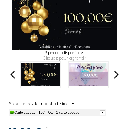
3 photos disponibles
Cliquez pour agrandir
Sélectionnez le modèle désiré
Carte cadeau - 10€ || Qté : 1 carte cadeau
TTC