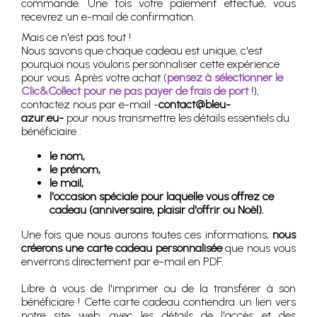
commande. Une fois votre paiement effectué, vous
recevrez un e-mail de confirmation.
Mais ce n'est pas tout !
Nous savons que chaque cadeau est unique, c'est
pourquoi nous voulons personnaliser cette expérience
pour vous. Après votre achat (
pensez à sélectionner le
Clic&Collect pour ne pas payer de frais de port !
),
contactez nous par e-mail -
contact@bleu-
azur.eu-
pour nous transmettre les détails essentiels du
bénéficiaire :
le nom,
le prénom,
le mail,
l'occasion spéciale pour laquelle vous offrez ce
cadeau (anniversaire, plaisir d'offrir ou Noël).
Une fois que nous aurons toutes ces informations,
nous
créerons une carte cadeau personnalisée
que nous vous
enverrons directement par e-mail en PDF.
Libre à vous de l'imprimer ou de la transférer à son
bénéficiare ! Cette carte cadeau contiendra un lien vers
notre site web, avec les détails de l'accès et des