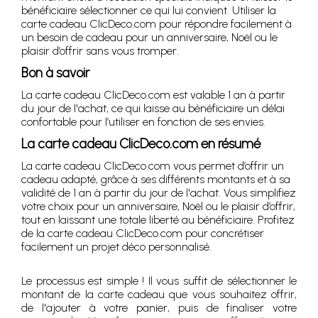
bénéficiaire sélectionner ce qui lui convient. Utiliser la
carte cadeau ClicDeco.com pour répondre facilement à
un besoin de cadeau pour un anniversaire, Noël ou le
plaisir d’offrir sans vous tromper.
Bon à savoir
La carte cadeau ClicDeco.com est valable 1 an à partir
du jour de l'achat, ce qui laisse au bénéficiaire un délai
confortable pour l’utiliser en fonction de ses envies.
La carte cadeau ClicDeco.com en résumé
La carte cadeau ClicDeco.com vous permet d’offrir un
cadeau adapté, grâce à ses différents montants et à sa
validité de 1 an à partir du jour de l'achat. Vous simplifiez
votre choix pour un anniversaire, Noël ou le plaisir d’offrir,
tout en laissant une totale liberté au bénéficiaire. Profitez
de la carte cadeau ClicDeco.com pour concrétiser
facilement un projet déco personnalisé.
Le processus est simple ! Il vous suffit de sélectionner le
montant de la carte cadeau que vous souhaitez offrir,
de l'ajouter à votre panier, puis de finaliser votre