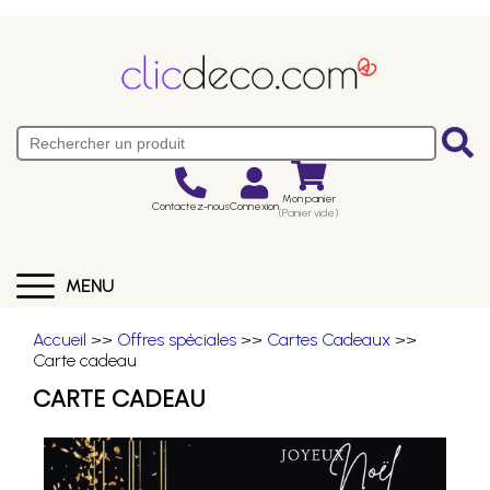
Mon panier
Contactez-nous
Connexion
(Panier vide)
MENU
Accueil
>>
Offres spéciales
>>
Cartes Cadeaux
>>
Carte cadeau
CARTE CADEAU