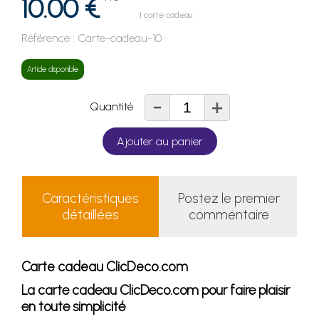
10.00 €
1 carte cadeau
Référence :
Carte-cadeau-10
Article disponible
-
+
Quantité
Ajouter au panier
Caractéristiques
Postez le premier
détaillées
commentaire
Carte cadeau ClicDeco.com
La carte cadeau ClicDeco.com pour faire plaisir
en toute simplicité