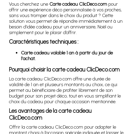
Vous cherchez une
Carte cadeau ClicDeco.com
pour
offrir une expérience déco personnalisée à vos proches,
sans vous tromper dans le choix du produit ? Cette
solution vous permet de répondre immédiatement à un
besoin d’idée cadeau pour un anniversaire, Noël ou
simplement pour le plaisir d’offrir.
Caractéristiques techniques :
Carte cadeau valable 1 an à partir du jour de
l'achat.
Pourquoi choisir la carte cadeau ClicDeco.com
La carte cadeau ClicDeco.com offre une durée de
validité de 1 an et plusieurs montants au choix, ce qui
permet au bénéficiaire de profiter librement de son
budget pour son projet déco, tout en vous simplifiant le
choix du cadeau pour chaque occasion mentionnée.
Les avantages de la carte cadeau
ClicDeco.com
Offrir la carte cadeau ClicDeco.com pour adapter le
montant choisi à l’occasion spéciale indiquée et laisser le