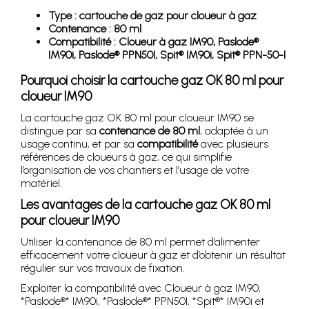
Type : cartouche de gaz pour cloueur à gaz
Contenance : 80 ml
Compatibilité : Cloueur à gaz IM90, Paslode®
IM90i, Paslode® PPN50I, Spit® IM90i, Spit® PPN-50-I
Pourquoi choisir la cartouche gaz OK 80 ml pour
cloueur IM90
La cartouche gaz OK 80 ml pour cloueur IM90 se
distingue par sa
contenance de 80 ml
, adaptée à un
usage continu, et par sa
compatibilité
avec plusieurs
références de cloueurs à gaz, ce qui simplifie
l’organisation de vos chantiers et l’usage de votre
matériel.
Les avantages de la cartouche gaz OK 80 ml
pour cloueur IM90
Utiliser la contenance de 80 ml permet d’alimenter
efficacement votre cloueur à gaz et d’obtenir un résultat
régulier sur vos travaux de fixation.
Exploiter la compatibilité avec Cloueur à gaz IM90,
*Paslode®* IM90i, *Paslode®* PPN50I, *Spit®* IM90i et