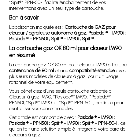
*Spit®* PPN-50-I facilite l’enchaînement de vos
interventions avec un seul type de cartouche.
Bon à savoir
L’application indiquée est :
Cartouche de GAZ pour
cloueur / agrafeuse autonome à gaz. Paslode ® - IM90i ;
Paslode ® - PPN50I ; Spit ® - IM90i ; Spit ®
.
La cartouche gaz OK 80 ml pour cloueur IM90
en résumé
La cartouche gaz OK 80 ml pour cloueur IM90 offre une
contenance de 80 ml
et une
compatibilité étendue
avec
plusieurs modèles de cloueurs à gaz, pour un usage
rationnel de votre équipement.
Vous bénéficiez d’une seule cartouche adaptée à
Cloueur à gaz IM90, *Paslode®* IM90i, *Paslode®*
PPN50I, *Spit®* IM90i et *Spit®* PPN-50-I, pratique pour
centraliser vos consommables.
Cet article est compatible avec :
Paslode ® - IM90i ;
Paslode ® - PPN50I ; Spit ® - IM90i ; Spit ® - PPN-50-I ;
ce
qui en fait une solution simple à intégrer à votre parc de
cloueurs à gaz.