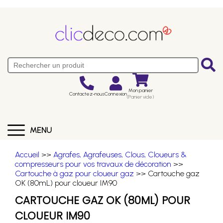
Mon panier
Contactez-nous
Connexion
(Panier vide)
MENU
Accueil
>>
Agrafes, Agrafeuses, Clous, Cloueurs &
compresseurs pour vos travaux de décoration
>>
Cartouche à gaz pour cloueur gaz
>> Cartouche gaz
OK (80mL) pour cloueur IM90
CARTOUCHE GAZ OK (80ML) POUR
CLOUEUR IM90