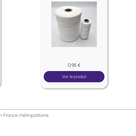
0.95 €
Voir le produit
en France métropolitaine