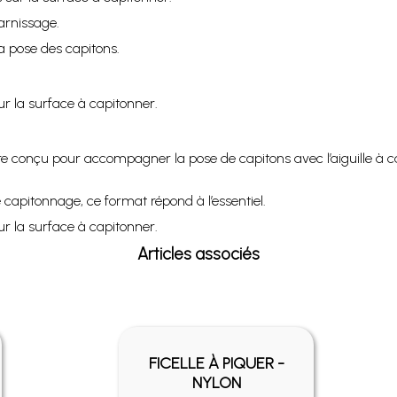
garnissage.
la pose des capitons.
sur la surface à capitonner.
e conçu pour accompagner la pose de capitons avec l’aiguille à ca
capitonnage, ce format répond à l’essentiel.
sur la surface à capitonner.
Articles associés
FICELLE À PIQUER -
NYLON