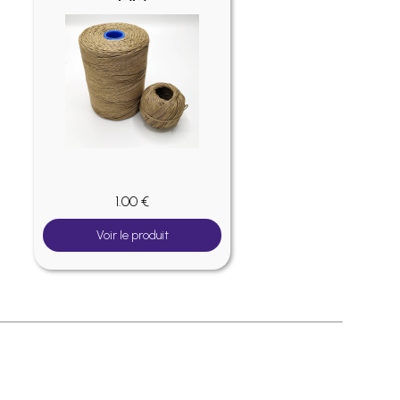
1.00 €
Voir le produit