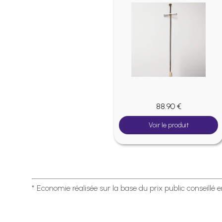
88.90 €
Voir le produit
* Economie réalisée sur la base du prix public conseillé 