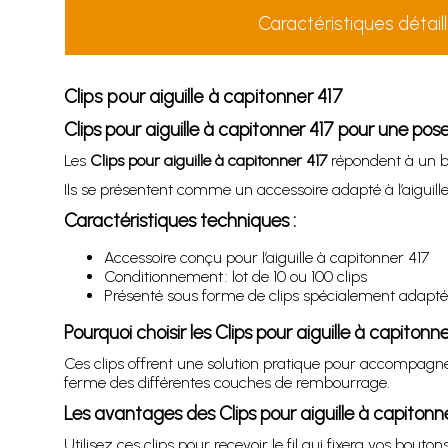
Caractéristiques détail
Clips pour aiguille à capitonner 417
Clips pour aiguille à capitonner 417 pour une pos
Les
Clips pour aiguille à capitonner 417
répondent à un bes
Ils se présentent comme un accessoire adapté à l’aiguille
Caractéristiques techniques :
Accessoire conçu pour l’aiguille à capitonner 417
Conditionnement : lot de 10 ou 100 clips
Présenté sous forme de clips spécialement adaptés 
Pourquoi choisir les Clips pour aiguille à capitonne
Ces clips offrent une solution pratique pour accompagner l
ferme des différentes couches de rembourrage.
Les avantages des Clips pour aiguille à capitonn
Utilisez ces clips pour recevoir le fil qui fixera vos bouto