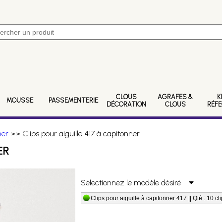
CLOUS
AGRAFES &
K
MOUSSE
PASSEMENTERIE
DÉCORATION
CLOUS
RÉF
ner
>> Clips pour aiguille 417 à capitonner
ER
Sélectionnez le modèle désiré
Clips pour aiguille à capitonner 417 || Qté : 10 cl