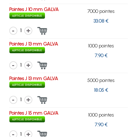
Pointes J 10 mm GALVA
7000 pointes
33.08 €
1
Pointes J 13 mm GALVA
1000 pointes
7.90 €
1
Pointes J 13 mm GALVA
5000 pointes
18.05 €
1
Pointes J 15 mm GALVA
1000 pointes
7.90 €
1