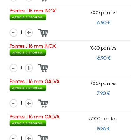
Pointes J 15 mm INOX
1000 pointes
16.90 €
1
Pointes J 16 mm INOX
1000 pointes
16.90 €
1
Pointes J 16 mm GALVA
1000 pointes
7.90 €
1
Pointes J 16 mm GALVA
5000 pointes
19.36 €
1