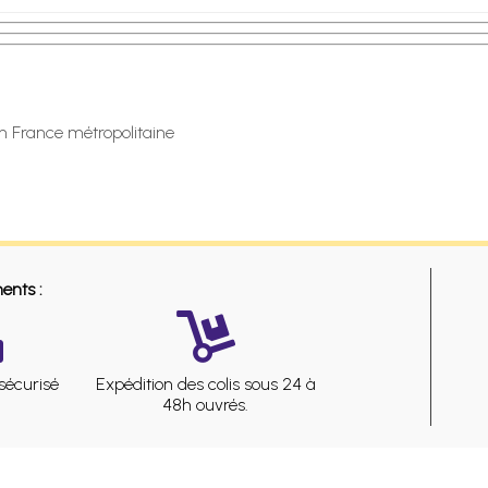
en France métropolitaine
ents :
sécurisé
Expédition des colis sous 24 à
48h ouvrés.