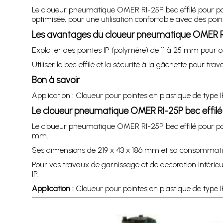
Le cloueur pneumatique OMER RI-25P bec effilé pour po
optimisée, pour une utilisation confortable avec des poi
Les avantages du cloueur pneumatique OMER RI-
Exploiter des pointes IP (polymère) de 11 à 25 mm pour o
Utiliser le bec effilé et la sécurité à la gâchette pour 
Bon à savoir
Application : Cloueur pour pointes en plastique de type I
Le cloueur pneumatique OMER RI-25P bec effilé 
Le cloueur pneumatique OMER RI-25P bec effilé pour pointe
mm.
Ses dimensions de 219 x 43 x 186 mm et sa consommation d
Pour vos travaux de garnissage et de décoration intérie
IP.
Application :
Cloueur pour pointes en plastique de type I