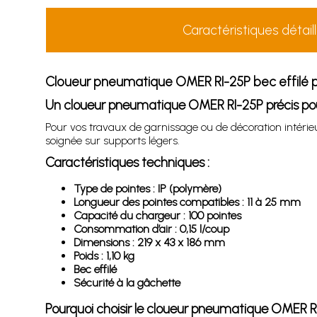
Caractéristiques détail
Cloueur pneumatique OMER RI-25P bec effilé p
Un cloueur pneumatique OMER RI-25P précis pou
Pour vos travaux de garnissage ou de décoration intérie
soignée sur supports légers.
Caractéristiques techniques :
Type de pointes : IP (polymère)
Longueur des pointes compatibles : 11 à 25 mm
Capacité du chargeur : 100 pointes
Consommation d’air : 0,15 l/coup
Dimensions : 219 x 43 x 186 mm
Poids : 1,10 kg
Bec effilé
Sécurité à la gâchette
Pourquoi choisir le cloueur pneumatique OMER RI