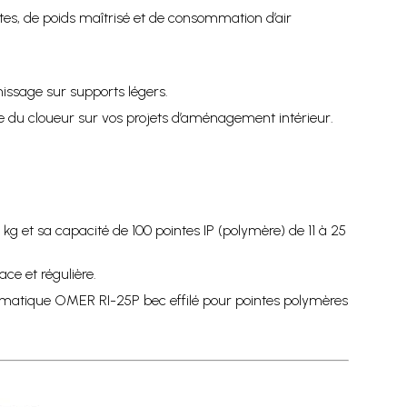
s, de poids maîtrisé et de consommation d’air
nissage sur supports légers.
isée du cloueur sur vos projets d’aménagement intérieur.
kg et sa capacité de 100 pointes IP (polymère) de 11 à 25
ce et régulière.
neumatique OMER RI-25P bec effilé pour pointes polymères