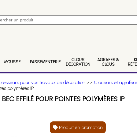
CLOUS
AGRAFES &
K
MOUSSE
PASSEMENTERIE
DÉCORATION
CLOUS
RÉF
resseurs pour vos travaux de décoration
>>
Cloueurs et agrafeus
tes polymères IP
EC EFFILÉ POUR POINTES POLYMÈRES IP
Produit en promotion