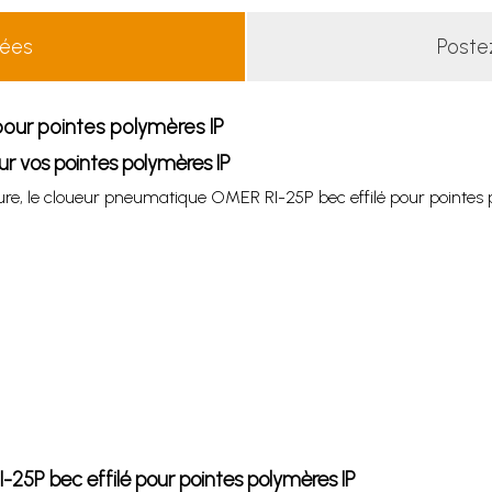
lées
Poste
our pointes polymères IP
r vos pointes polymères IP
ure, le cloueur pneumatique OMER RI-25P bec effilé pour pointes p
-25P bec effilé pour pointes polymères IP