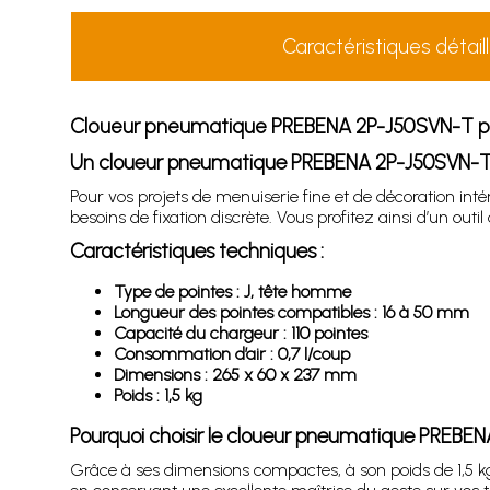
Caractéristiques détail
Cloueur pneumatique PREBENA 2P-J50SVN-T po
Un cloueur pneumatique PREBENA 2P-J50SVN-T pré
Pour vos projets de menuiserie fine et de décoration i
besoins de fixation discrète. Vous profitez ainsi d’un ou
Caractéristiques techniques :
Type de pointes : J, tête homme
Longueur des pointes compatibles : 16 à 50 mm
Capacité du chargeur : 110 pointes
Consommation d’air : 0,7 l/coup
Dimensions : 265 x 60 x 237 mm
Poids : 1,5 kg
Pourquoi choisir le cloueur pneumatique PREBE
Grâce à ses dimensions compactes, à son poids de 1,5 kg e