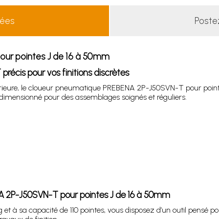
lées
Poste
ur pointes J de 16 à 50mm
cis pour vos finitions discrètes
ntérieure, le cloueur pneumatique PREBENA 2P-J50SVN-T pour poi
til dimensionné pour des assemblages soignés et réguliers.
NA 2P-J50SVN-T pour pointes J de 16 à 50mm
t à sa capacité de 110 pointes, vous disposez d’un outil pensé pour