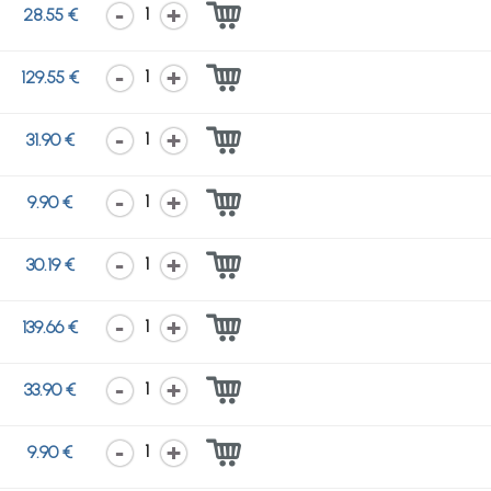
1
28.55 €
1
129.55 €
1
31.90 €
1
9.90 €
1
30.19 €
1
139.66 €
1
33.90 €
1
9.90 €