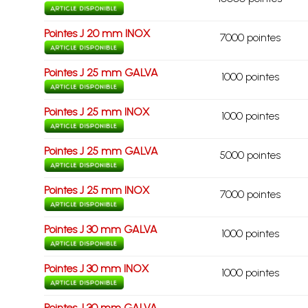
Pointes J 20 mm INOX
7000 pointes
Pointes J 25 mm GALVA
1000 pointes
Pointes J 25 mm INOX
1000 pointes
Pointes J 25 mm GALVA
5000 pointes
Pointes J 25 mm INOX
7000 pointes
Pointes J 30 mm GALVA
1000 pointes
Pointes J 30 mm INOX
1000 pointes
Pointes J 30 mm GALVA