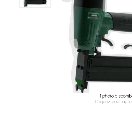
1 photo disponib
Cliquez pour agra