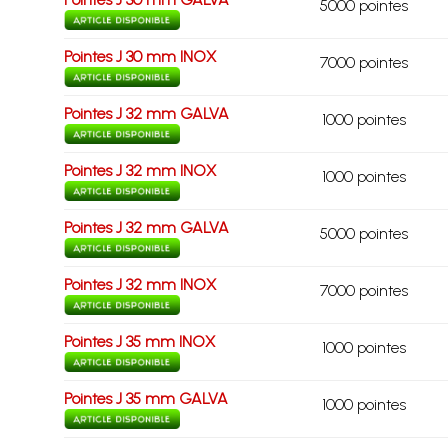
5000 pointes
Pointes J 30 mm INOX
7000 pointes
Pointes J 32 mm GALVA
1000 pointes
Pointes J 32 mm INOX
1000 pointes
Pointes J 32 mm GALVA
5000 pointes
Pointes J 32 mm INOX
7000 pointes
Pointes J 35 mm INOX
1000 pointes
Pointes J 35 mm GALVA
1000 pointes