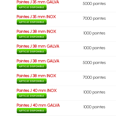
Pointes J 35 mm GALVA
5000 pointes
Pointes J 35 mm INOX
7000 pointes
Pointes J 38 mm INOX
1000 pointes
Pointes J 38 mm GALVA
1000 pointes
Pointes J 38 mm GALVA
5000 pointes
Pointes J 38 mm INOX
7000 pointes
Pointes J 40 mm INOX
1000 pointes
Pointes J 40 mm GALVA
1000 pointes