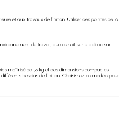
ure et aux travaux de finition. Utiliser des pointes de 16
nvironnement de travail, que ce soit sur établi ou sur
ds maîtrisé de 1,5 kg et des dimensions compactes
différents besoins de finition. Choisissez ce modèle pour