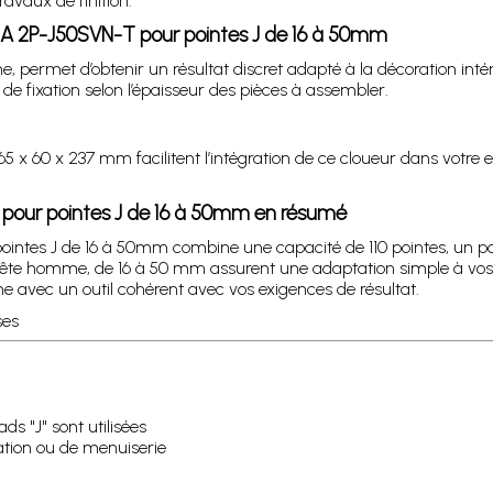
avaux de finition.
A 2P-J50SVN-T pour pointes J de 16 à 50mm
permet d’obtenir un résultat discret adapté à la décoration intérie
e fixation selon l’épaisseur des pièces à assembler.
 x 60 x 237 mm facilitent l’intégration de ce cloueur dans votre e
pour pointes J de 16 à 50mm en résumé
es J de 16 à 50mm combine une capacité de 110 pointes, un poi
J, tête homme, de 16 à 50 mm assurent une adaptation simple à vos 
ne avec un outil cohérent avec vos exigences de résultat.
ses
ds "J" sont utilisées
ation ou de menuiserie