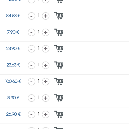
1
84.53 €
1
7.90 €
1
23.90 €
1
23.63 €
1
100.60 €
1
8.90 €
1
26.90 €