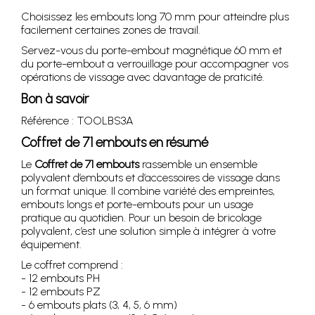
Choisissez les embouts long 70 mm pour atteindre plus
facilement certaines zones de travail.
Servez-vous du porte-embout magnétique 60 mm et
du porte-embout a verrouillage pour accompagner vos
opérations de vissage avec davantage de praticité.
Bon à savoir
Référence : TOOLBS3A
Coffret de 71 embouts en résumé
Le
Coffret de 71 embouts
rassemble un ensemble
polyvalent d’embouts et d’accessoires de vissage dans
un format unique. Il combine variété des empreintes,
embouts longs et porte-embouts pour un usage
pratique au quotidien. Pour un besoin de bricolage
polyvalent, c’est une solution simple à intégrer à votre
équipement.
Le coffret comprend :
- 12 embouts PH
- 12 embouts PZ
- 6 embouts plats (3, 4, 5, 6 mm)