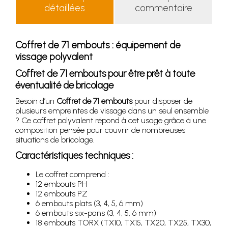
détaillées
commentaire
Coffret de 71 embouts : équipement de
vissage polyvalent
Coffret de 71 embouts pour être prêt à toute
éventualité de bricolage
Besoin d’un
Coffret de 71 embouts
pour disposer de
plusieurs empreintes de vissage dans un seul ensemble
? Ce coffret polyvalent répond à cet usage grâce à une
composition pensée pour couvrir de nombreuses
situations de bricolage.
Caractéristiques techniques :
Le coffret comprend :
12 embouts PH
12 embouts PZ
6 embouts plats (3, 4, 5, 6 mm)
6 embouts six-pans (3, 4, 5, 6 mm)
18 embouts TORX (TX10, TX15, TX20, TX25, TX30,