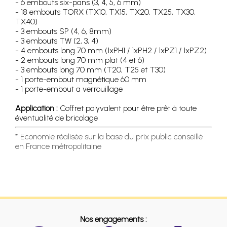
- 6 embouts six-pans (3, 4, 5, 6 mm)
- 18 embouts TORX (TX10, TX15, TX20, TX25, TX30,
TX40)
- 3 embouts SP (4, 6, 8mm)
- 3 embouts TW (2, 3, 4)
- 4 embouts long 70 mm (1xPH1 / 1xPH2 / 1xPZ1 / 1xPZ2)
- 2 embouts long 70 mm plat (4 et 6)
- 3 embouts long 70 mm (T20, T25 et T30)
- 1 porte-embout magnétique 60 mm
- 1 porte-embout a verrouillage
Application :
Coffret polyvalent pour être prêt à toute
éventualité de bricolage
* Economie réalisée sur la base du prix public conseillé
en France métropolitaine
Nos engagements :