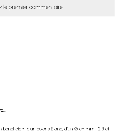
z le premier commentaire
...
 bénéficiant d’un coloris Blanc, d’un Ø en mm : 2.8 et