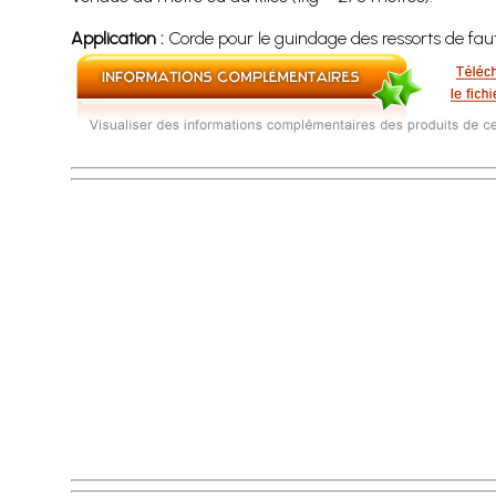
Application :
Corde pour le guindage des ressorts de faute