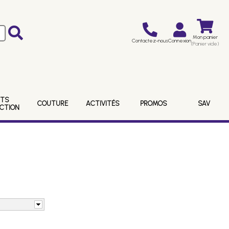
Mon panier
Contactez-nous
Connexion
(Panier vide)
ITS
COUTURE
ACTIVITÉS
PROMOS
SAV
ECTION