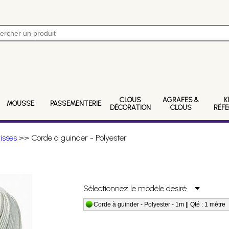
CLOUS
AGRAFES &
K
MOUSSE
PASSEMENTERIE
DÉCORATION
CLOUS
RÉF
risses
>> Corde à guinder - Polyester
Sélectionnez le modèle désiré
Corde à guinder - Polyester - 1m || Qté : 1 mètre