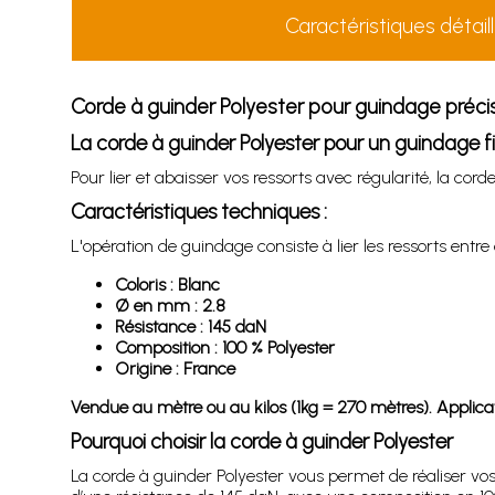
Caractéristiques détail
Corde à guinder Polyester pour guindage précis
La corde à guinder Polyester pour un guindage fi
Pour lier et abaisser vos ressorts avec régularité, la cord
Caractéristiques techniques :
L'opération de guindage consiste à lier les ressorts entre
Coloris : Blanc
Ø en mm : 2.8
Résistance : 145 daN
Composition : 100 % Polyester
Origine : France
Vendue au mètre ou au kilos (1kg = 270 mètres).
Applicat
Pourquoi choisir la corde à guinder Polyester
La corde à guinder Polyester vous permet de réaliser vos