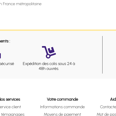
en France métropolitaine
ents :
sécurisé
Expédition des colis sous 24 à
48h ouvrés.
Nos services
Votre commande
Ai
ervice client
Informations commande
Contact
s témoignages
Moyens de paiement
Mot de pas