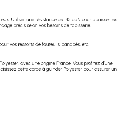
 eux. Utiliser une résistance de 145 daN pour abaisser les
dage précis selon vos besoins de tapisserie.
our vos ressorts de fauteuils, canapés, etc.
Polyester, avec une origine France. Vous profitez d’une
oisissez cette corde à guinder Polyester pour assurer un