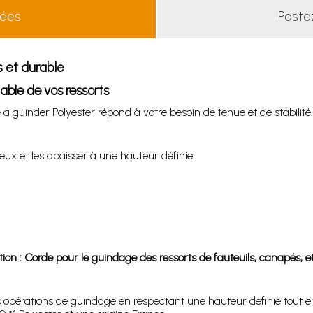
lées
Poste
 et durable
able de vos ressorts
e à guinder Polyester répond à votre besoin de tenue et de stabilité.
 eux et les abaisser à une hauteur définie.
ion : Corde pour le guindage des ressorts de fauteuils, canapés, etc
 opérations de guindage en respectant une hauteur définie tout en