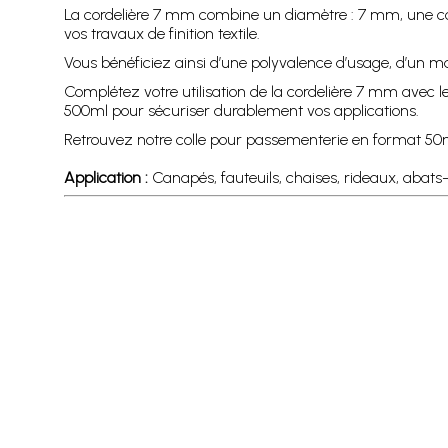
La cordelière 7 mm combine un diamètre : 7 mm, une co
vos travaux de finition textile.
Vous bénéficiez ainsi d’une polyvalence d’usage, d’un ma
Complétez votre utilisation de la cordelière 7 mm avec
500ml pour sécuriser durablement vos applications.
Retrouvez notre colle pour passementerie en format 5
Application :
Canapés, fauteuils, chaises, rideaux, abats-