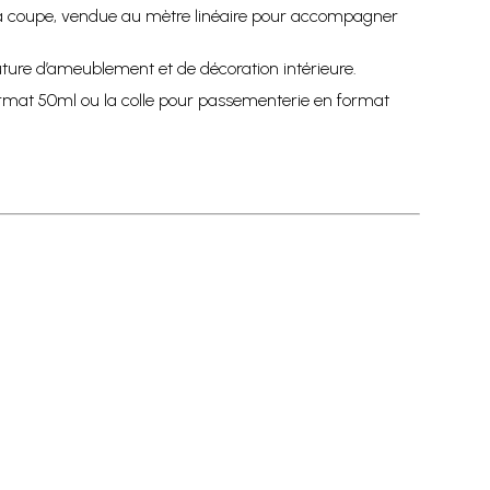
 la coupe, vendue au mètre linéaire pour accompagner
uture d’ameublement et de décoration intérieure.
ormat 50ml ou la colle pour passementerie en format