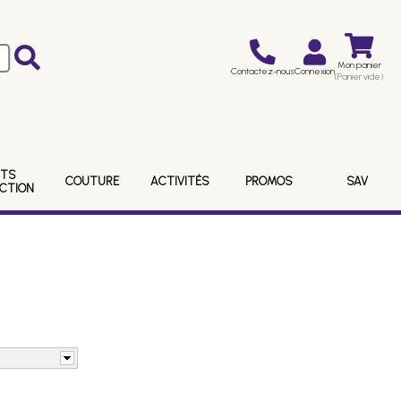
Mon panier
Contactez-nous
Connexion
(Panier vide)
ITS
COUTURE
ACTIVITÉS
PROMOS
SAV
ECTION