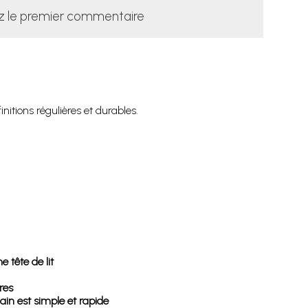
z le premier commentaire
itions régulières et durables.
 tête de lit
res
in est simple et rapide