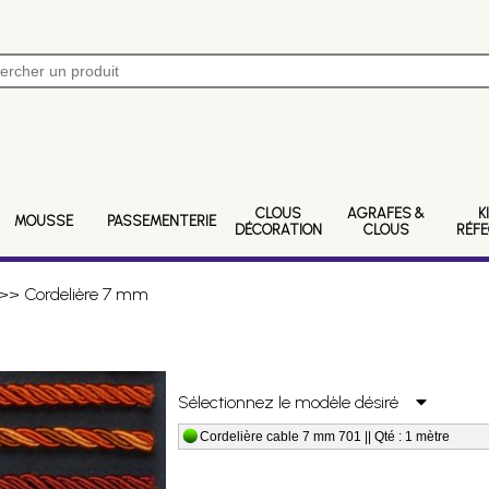
CLOUS
AGRAFES &
K
MOUSSE
PASSEMENTERIE
DÉCORATION
CLOUS
RÉF
>> Cordelière 7 mm
Sélectionnez le modèle désiré
Cordelière cable 7 mm 701 || Qté : 1 mètre