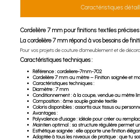
Caractéristiques détail
Cordelière 7 mm pour finitions textiles précises
La cordelière 7 mm répond à vos besoins de fini
Pour vos projets de couture d’ameublement et de décoratio
Caractéristiques techniques :
Référence : cordeliere-7mm-702
Cordelière 7 mm au mètre – Finition soignée et ma
Caractéristiques techniques :
Diamètre : 7 mm
Conditionnement : à la coupe, vendue au mètre lin
Composition : âme souple gainée textile
Coloris disponibles : assortis aux tissus ou personna
Avantages :
Polyvalence d’usage : idéale pour créer ou remplacer
Maintien optimal : sa structure régulière permet 
Esthétique soignée : elle apporte une finition éléga
Adaptée à tous les niveaux de pratique : que tu so