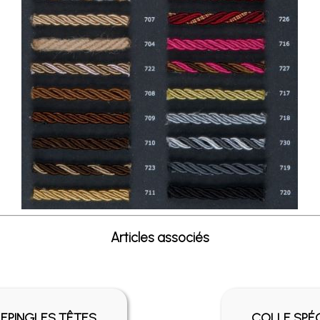
Articles associés
EPINGLES TÊTES
COLLE SPÉ