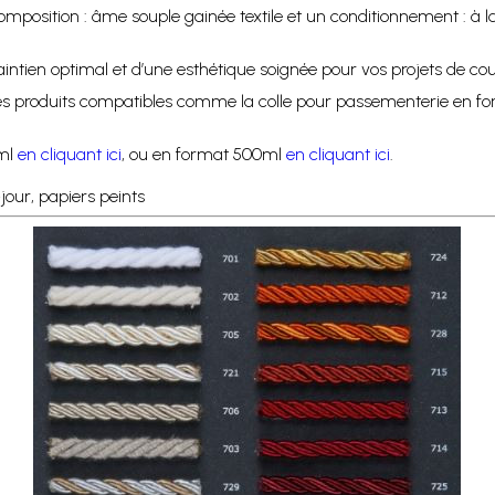
mposition : âme souple gainée textile et un conditionnement : à
intien optimal et d’une esthétique soignée pour vos projets de co
 les produits compatibles comme la colle pour passementerie en f
0ml
en cliquant ici
, ou en format 500ml
en cliquant ici
.
jour, papiers peints