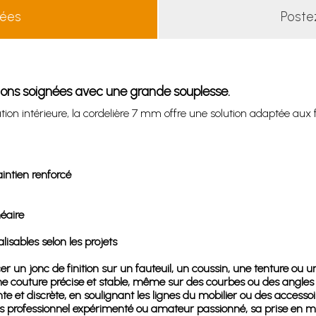
lées
Poste
tions soignées avec une grande souplesse.
n intérieure, la cordelière 7 mm offre une solution adaptée aux fin
intien renforcé
éaire
lisables selon les projets
 un jonc de finition sur un fauteuil, un coussin, une tenture ou une
une couture précise et stable, même sur des courbes ou des angles
nte et discrète, en soulignant les lignes du mobilier ou des accessoi
is professionnel expérimenté ou amateur passionné, sa prise en ma