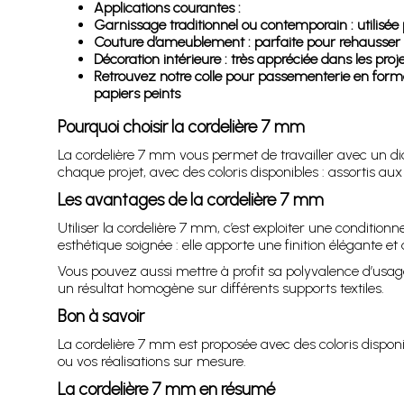
Applications courantes :
Garnissage traditionnel ou contemporain : utilisée 
Couture d’ameublement : parfaite pour rehausser l
Décoration intérieure : très appréciée dans les proj
Retrouvez notre colle pour passementerie en format 
papiers peints
Pourquoi choisir la cordelière 7 mm
La cordelière 7 mm vous permet de travailler avec un dia
chaque projet, avec des coloris disponibles : assortis aux 
Les avantages de la cordelière 7 mm
Utiliser la cordelière 7 mm, c’est exploiter une conditio
esthétique soignée : elle apporte une finition élégante et 
Vous pouvez aussi mettre à profit sa polyvalence d’usage :
un résultat homogène sur différents supports textiles.
Bon à savoir
La cordelière 7 mm est proposée avec des coloris disponibl
ou vos réalisations sur mesure.
La cordelière 7 mm en résumé