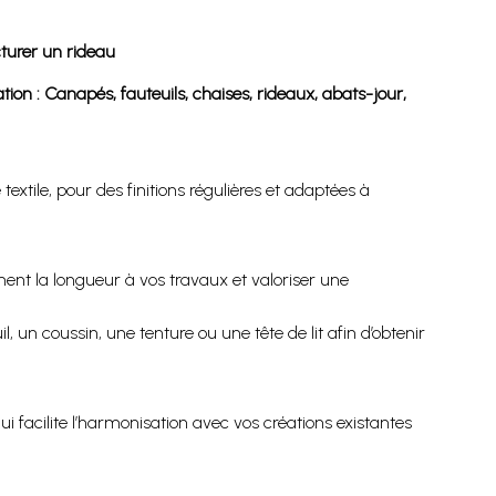
turer un rideau
ion : Canapés, fauteuils, chaises, rideaux, abats-jour,
tile, pour des finitions régulières et adaptées à
ment la longueur à vos travaux et valoriser une
, un coussin, une tenture ou une tête de lit afin d’obtenir
ui facilite l’harmonisation avec vos créations existantes