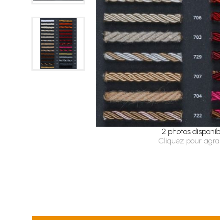
2 photos disponib
Cliquez pour agra