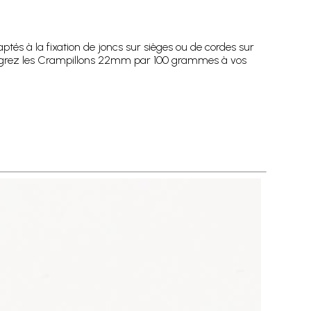
és à la fixation de joncs sur sièges ou de cordes sur
Intégrez les Crampillons 22mm par 100 grammes à vos