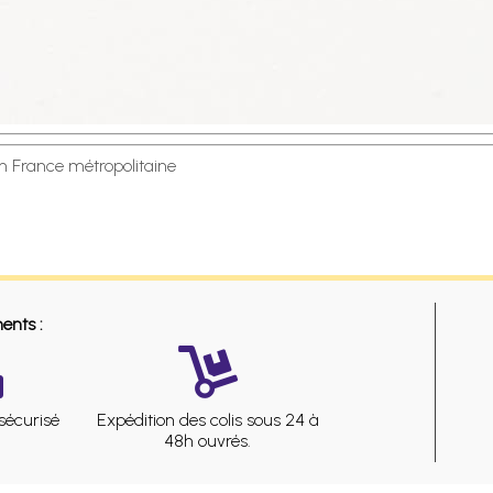
en France métropolitaine
ents :
sécurisé
Expédition des colis sous 24 à
48h ouvrés.