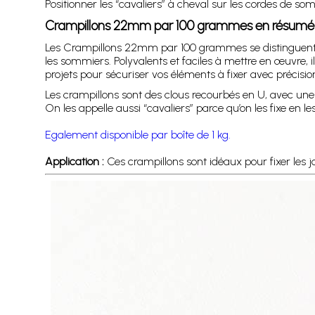
Positionner les “cavaliers” à cheval sur les cordes de so
Crampillons 22mm par 100 grammes en résumé
Les Crampillons 22mm par 100 grammes se distinguent par
les sommiers. Polyvalents et faciles à mettre en œuvre
projets pour sécuriser vos éléments à fixer avec précisio
Les crampillons sont des clous recourbés en U, avec une
On les appelle aussi “cavaliers” parce qu’on les fixe en le
Egalement disponible par boîte de 1 kg.
Application :
Ces crampillons sont idéaux pour fixer les 