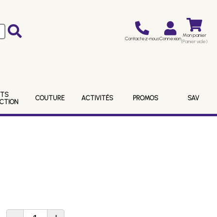
Mon panier
Contactez-nous
Connexion
(Panier vide)
ITS
COUTURE
ACTIVITÉS
PROMOS
SAV
ECTION