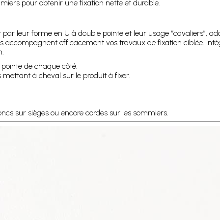
mmiers pour obtenir une fixation nette et durable.
 leur forme en U à double pointe et leur usage “cavaliers”, adapt
, ils accompagnent efficacement vos travaux de fixation ciblée. 
n.
 pointe de chaque côté.
s mettant à cheval sur le produit à fixer.
joncs sur sièges ou encore cordes sur les sommiers.