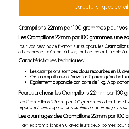
Caractéristiques détail
Crampillons 22mm par 100 grammes pour vos tr
Les Crampillons 22mm par 100 grammes, une solut
Pour vos besoins de fixation sur support, les
Crampillon
efficacement l’élément à fixer, tout en restant simple à ut
Caractéristiques techniques :
Les crampillons sont des clous recourbés en U, av
On les appelle aussi “cavaliers” parce qu’on les fixe
Egalement disponible par boîte de 1 kg. Application
Pourquoi choisir les Crampillons 22mm par 100
Les Crampillons 22mm par 100 grammes offrent une fixatio
répondre à des applications ciblées comme les joncs sur
Les avantages des Crampillons 22mm par 100
Fixer les crampillons en U avec leurs deux pointes pour st