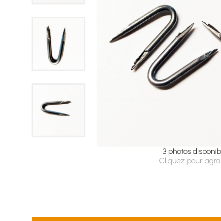
3 photos disponib
Cliquez pour agra