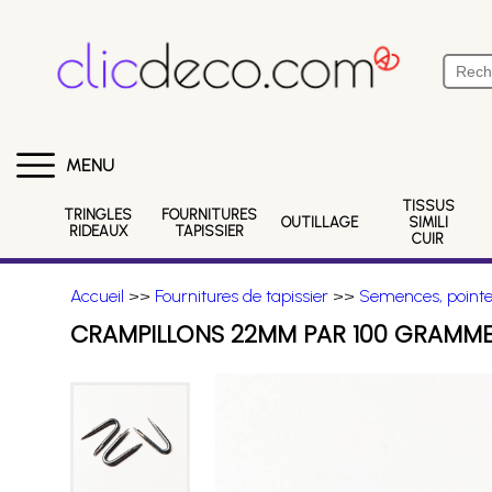
MENU
TISSUS
TRINGLES
FOURNITURES
OUTILLAGE
SIMILI
RIDEAUX
TAPISSIER
CUIR
Accueil
>>
Fournitures de tapissier
>>
Semences, pointes
CRAMPILLONS 22MM PAR 100 GRAMM