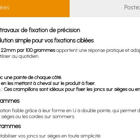
lées
Poste
avaux de fixation de précision
ion simple pour vos fixations ciblées
s 22mm par 100 grammes
apportent une réponse pratique et ada
iliser au quotidien.
ec une pointe de chaque côté.
 en les mettant à cheval sur le produit à fixer.
 : Ces crampillons sont idéaux pour fixer les joncs sur sièges ou 
 grammes
n fiable grâce à leur forme en U à double pointe, qui permet de b
 sièges ou les cordes sur sommiers.
 grammes
abiliser vos joncs sur sièges en toute simplicité.