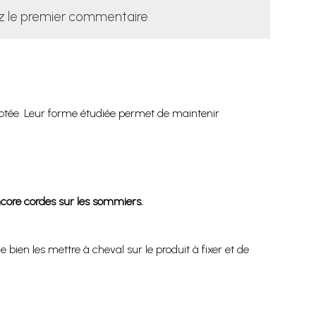
z le premier commentaire
ptée. Leur forme étudiée permet de maintenir
encore cordes sur les sommiers.
ien les mettre à cheval sur le produit à fixer et de