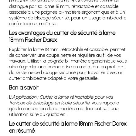
Le
Cutter de sécurité à lame 18 mm Fischer Darex
se
distingue par sa lame 18 mm, rétractable et cassable,
associée à une poignée bi-matière ergonomique et à un
système de blocage sécurisé, pour un usage ambidextre
confortable et maîtrisé.
Les avantages du cutter de sécurité à lame
18mm Fischer Darex
Exploiter la lame 18 mm, rétractable et cassable, permet
de conserver une coupe nette et régulière au fil de vos
travaux. Utiliser la poignée bi-matière ergonomique vous
aide à garder une bonne prise en main tout en profitant
du système de blocage sécurisé pour travailler avec un
cutter ambidextre adapté à votre gestuelle.
Bon à savoir
L’
Application : Cutter à lame rétractable pour vos
travaux de bricolage en toute sécurité.
vous rappelle
que la conception de ce modèle met l’accent sur une
utilisation sûre au quotidien.
Le cutter de sécurité à lame 18mm Fischer Darex
en résumé