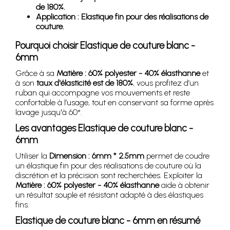
de 180%.
Application : Elastique fin pour des réalisations de
couture.
Pourquoi choisir Elastique de couture blanc -
6mm
Grâce à sa
Matière : 60% polyester - 40% élasthanne
et
à son
taux d'élasticité est de 180%
, vous profitez d’un
ruban qui accompagne vos mouvements et reste
confortable à l’usage, tout en conservant sa forme après
lavage jusqu'à 60°.
Les avantages Elastique de couture blanc -
6mm
Utiliser la
Dimension : 6mm * 2.5mm
permet de coudre
un élastique fin pour des réalisations de couture où la
discrétion et la précision sont recherchées. Exploiter la
Matière : 60% polyester - 40% élasthanne
aide à obtenir
un résultat souple et résistant adapté à des élastiques
fins.
Elastique de couture blanc - 6mm en résumé