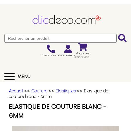
Mon panier
Contactez-nous
Connexion
(Panier vide)
MENU
Accueil
>>
Couture
>>
Elastiques
>> Elastique de
couture blanc - 6mm
ELASTIQUE DE COUTURE BLANC -
6MM