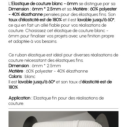
L’
Elastique de couture blanc - 6mm
se distingue par sa
Dimension : 6mm * 2.5mm
et sa
Matière : 60% polyester
- 40% élasthanne
pensées pour des élastiques fins. Son
taux d'élasticité est de 180%
et il est
lavable jusqu'à 60°
,
ce qui en fait un allié fiable pour vos réalisations de
couture. Choisissez cet élastique de couture blanc -
6mm pour finaliser vos projets avec une finition propre
et adaptée à vos besoins.
Ce ruban élastique est idéal pour diverses réalisations de
couture nécessitant des élastiques fins.
Dimension
: 6mm * 2.5mm
Matière
: 60% polyester - 40% élasthanne
Coloris
: blanc
Il est
lavable jusqu'à 60°
et son taux d'
élasticité est de
180%
.
Application :
Elastique fin pour des réalisations de
couture.