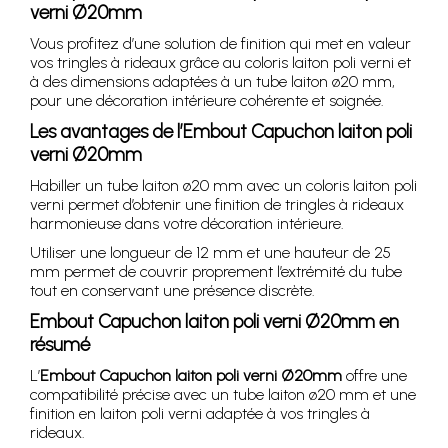
verni Ø20mm
Vous profitez d’une solution de finition qui met en valeur
vos tringles à rideaux grâce au coloris laiton poli verni et
à des dimensions adaptées à un tube laiton ø20 mm,
pour une décoration intérieure cohérente et soignée.
Les avantages de l’Embout Capuchon laiton poli
verni Ø20mm
Habiller un tube laiton ø20 mm avec un coloris laiton poli
verni permet d’obtenir une finition de tringles à rideaux
harmonieuse dans votre décoration intérieure.
Utiliser une longueur de 12 mm et une hauteur de 25
mm permet de couvrir proprement l’extrémité du tube
tout en conservant une présence discrète.
Embout Capuchon laiton poli verni Ø20mm en
résumé
L’
Embout Capuchon laiton poli verni Ø20mm
offre une
compatibilité précise avec un tube laiton ø20 mm et une
finition en laiton poli verni adaptée à vos tringles à
rideaux.