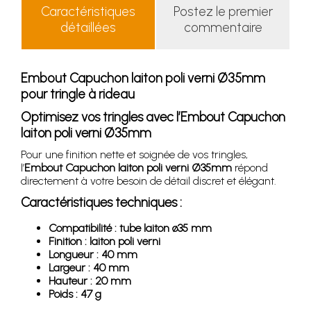
Caractéristiques
Postez le premier
détaillées
commentaire
Embout Capuchon laiton poli verni Ø35mm
pour tringle à rideau
Optimisez vos tringles avec l’Embout Capuchon
laiton poli verni Ø35mm
Pour une finition nette et soignée de vos tringles,
l’
Embout Capuchon laiton poli verni Ø35mm
répond
directement à votre besoin de détail discret et élégant.
Caractéristiques techniques :
Compatibilité : tube laiton ø35 mm
Finition : laiton poli verni
Longueur : 40 mm
Largeur : 40 mm
Hauteur : 20 mm
Poids : 47 g