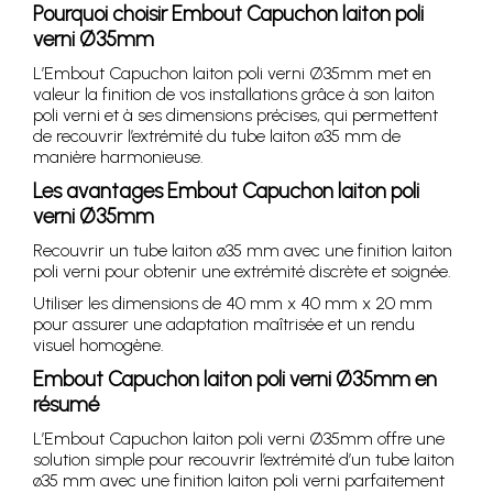
Pourquoi choisir Embout Capuchon laiton poli
verni Ø35mm
L’Embout Capuchon laiton poli verni Ø35mm met en
valeur la finition de vos installations grâce à son laiton
poli verni et à ses dimensions précises, qui permettent
de recouvrir l’extrémité du tube laiton ø35 mm de
manière harmonieuse.
Les avantages Embout Capuchon laiton poli
verni Ø35mm
Recouvrir un tube laiton ø35 mm avec une finition laiton
poli verni pour obtenir une extrémité discrète et soignée.
Utiliser les dimensions de 40 mm x 40 mm x 20 mm
pour assurer une adaptation maîtrisée et un rendu
visuel homogène.
Embout Capuchon laiton poli verni Ø35mm en
résumé
L’Embout Capuchon laiton poli verni Ø35mm offre une
solution simple pour recouvrir l’extrémité d’un tube laiton
ø35 mm avec une finition laiton poli verni parfaitement