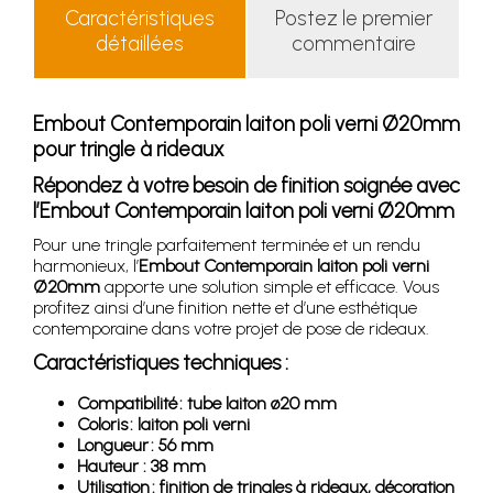
Caractéristiques
Postez le premier
détaillées
commentaire
Embout Contemporain laiton poli verni Ø20mm
pour tringle à rideaux
Répondez à votre besoin de finition soignée avec
l’Embout Contemporain laiton poli verni Ø20mm
Pour une tringle parfaitement terminée et un rendu
harmonieux, l’
Embout Contemporain laiton poli verni
Ø20mm
apporte une solution simple et efficace. Vous
profitez ainsi d’une finition nette et d’une esthétique
contemporaine dans votre projet de pose de rideaux.
Caractéristiques techniques :
Compatibilité : tube laiton ø20 mm
Coloris : laiton poli verni
Longueur : 56 mm
Hauteur : 38 mm
Utilisation : finition de tringles à rideaux, décoration