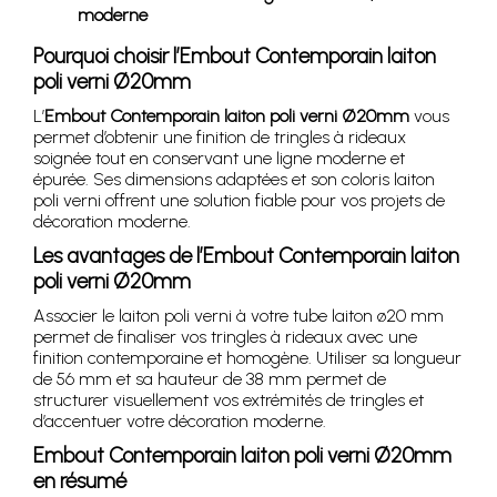
moderne
Pourquoi choisir l’Embout Contemporain laiton
poli verni Ø20mm
L’
Embout Contemporain laiton poli verni Ø20mm
vous
permet d’obtenir une finition de tringles à rideaux
soignée tout en conservant une ligne moderne et
épurée. Ses dimensions adaptées et son coloris laiton
poli verni offrent une solution fiable pour vos projets de
décoration moderne.
Les avantages de l’Embout Contemporain laiton
poli verni Ø20mm
Associer le laiton poli verni à votre tube laiton ø20 mm
permet de finaliser vos tringles à rideaux avec une
finition contemporaine et homogène. Utiliser sa longueur
de 56 mm et sa hauteur de 38 mm permet de
structurer visuellement vos extrémités de tringles et
d’accentuer votre décoration moderne.
Embout Contemporain laiton poli verni Ø20mm
en résumé