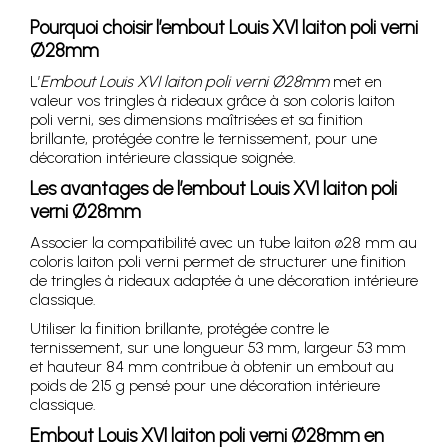
Pourquoi choisir l’embout Louis XVI laiton poli verni
Ø28mm
L’
Embout Louis XVI laiton poli verni Ø28mm
met en
valeur vos tringles à rideaux grâce à son coloris laiton
poli verni, ses dimensions maîtrisées et sa finition
brillante, protégée contre le ternissement, pour une
décoration intérieure classique soignée.
Les avantages de l’embout Louis XVI laiton poli
verni Ø28mm
Associer la compatibilité avec un tube laiton ø28 mm au
coloris laiton poli verni permet de structurer une finition
de tringles à rideaux adaptée à une décoration intérieure
classique.
Utiliser la finition brillante, protégée contre le
ternissement, sur une longueur 53 mm, largeur 53 mm
et hauteur 84 mm contribue à obtenir un embout au
poids de 215 g pensé pour une décoration intérieure
classique.
Embout Louis XVI laiton poli verni Ø28mm en