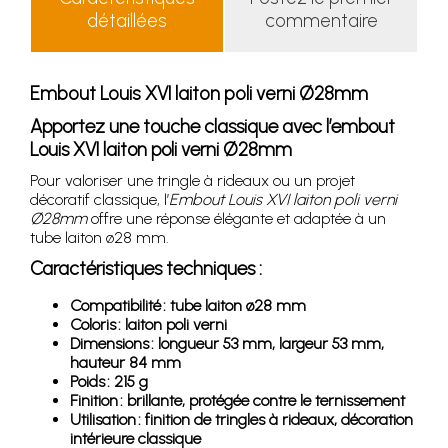
détaillées
commentaire
Embout Louis XVI laiton poli verni Ø28mm
Apportez une touche classique avec l’embout
Louis XVI laiton poli verni Ø28mm
Pour valoriser une tringle à rideaux ou un projet
décoratif classique, l’
Embout Louis XVI laiton poli verni
Ø28mm
offre une réponse élégante et adaptée à un
tube laiton ø28 mm.
Caractéristiques techniques :
Compatibilité : tube laiton ø28 mm
Coloris : laiton poli verni
Dimensions : longueur 53 mm, largeur 53 mm,
hauteur 84 mm
Poids : 215 g
Finition : brillante, protégée contre le ternissement
Utilisation : finition de tringles à rideaux, décoration
intérieure classique