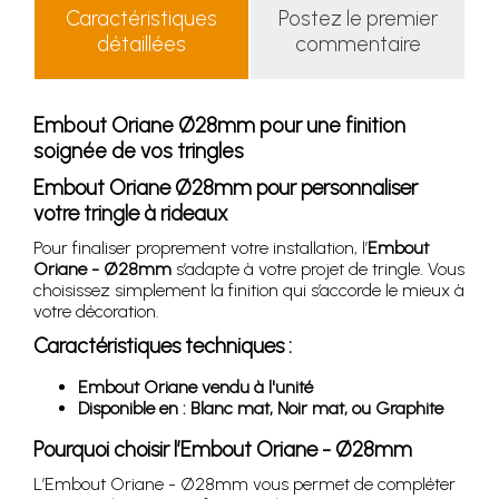
Caractéristiques
Postez le premier
détaillées
commentaire
Embout Oriane Ø28mm pour une finition
soignée de vos tringles
Embout Oriane Ø28mm pour personnaliser
votre tringle à rideaux
Pour finaliser proprement votre installation, l’
Embout
Oriane - Ø28mm
s’adapte à votre projet de tringle. Vous
choisissez simplement la finition qui s’accorde le mieux à
votre décoration.
Caractéristiques techniques :
Embout Oriane vendu à l'unité
Disponible en : Blanc mat, Noir mat, ou Graphite
Pourquoi choisir l’Embout Oriane - Ø28mm
L’Embout Oriane - Ø28mm vous permet de compléter