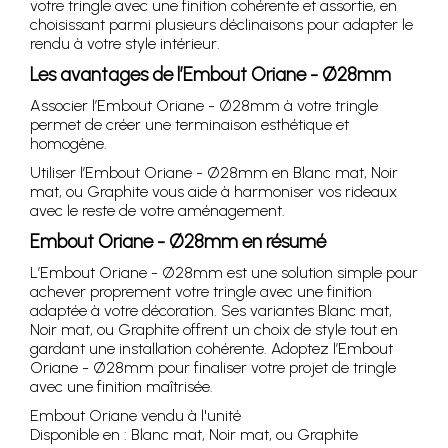
votre tringle avec une finition cohérente et assortie, en
choisissant parmi plusieurs déclinaisons pour adapter le
rendu à votre style intérieur.
Les avantages de l’Embout Oriane - Ø28mm
Associer l’Embout Oriane - Ø28mm à votre tringle
permet de créer une terminaison esthétique et
homogène.
Utiliser l’Embout Oriane - Ø28mm en Blanc mat, Noir
mat, ou Graphite vous aide à harmoniser vos rideaux
avec le reste de votre aménagement.
Embout Oriane - Ø28mm en résumé
L’Embout Oriane - Ø28mm est une solution simple pour
achever proprement votre tringle avec une finition
adaptée à votre décoration. Ses variantes Blanc mat,
Noir mat, ou Graphite offrent un choix de style tout en
gardant une installation cohérente. Adoptez l’Embout
Oriane - Ø28mm pour finaliser votre projet de tringle
avec une finition maîtrisée.
Embout Oriane vendu à l'unité
Disponible en : Blanc mat, Noir mat, ou Graphite