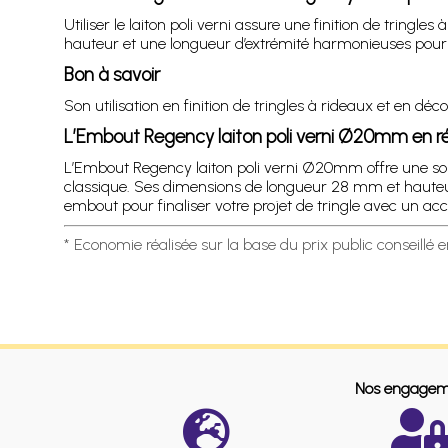
Utiliser le laiton poli verni assure une finition de trin
hauteur et une longueur d’extrémité harmonieuses pour v
Bon à savoir
Son utilisation en finition de tringles à rideaux et en dé
L’Embout Regency laiton poli verni Ø20mm en 
L’Embout Regency laiton poli verni Ø20mm offre une sol
classique. Ses dimensions de longueur 28 mm et hauteur 
embout pour finaliser votre projet de tringle avec un acc
* Economie réalisée sur la base du prix public conseillé 
Nos engagem