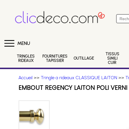
MENU
TISSUS
TRINGLES
FOURNITURES
OUTILLAGE
SIMILI
RIDEAUX
TAPISSIER
CUIR
Accueil
>>
Tringle a rideaux CLASSIQUE LAITON
>>
T
EMBOUT REGENCY LAITON POLI VERN