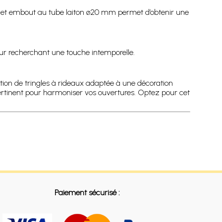
cier cet embout au tube laiton ø20 mm permet d’obtenir une
rieur recherchant une touche intemporelle.
ion de tringles à rideaux adaptée à une décoration
pertinent pour harmoniser vos ouvertures. Optez pour cet
Paiement sécurisé :