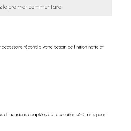
z le premier commentaire
 accessoire répond à votre besoin de finition nette et
 ses dimensions adaptées au tube laiton ø20 mm, pour