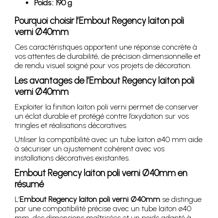
Poids : 190 g
Pourquoi choisir l’Embout Regency laiton poli
verni Ø40mm
Ces caractéristiques apportent une réponse concrète à
vos attentes de durabilité, de précision dimensionnelle et
de rendu visuel soigné pour vos projets de décoration.
Les avantages de l’Embout Regency laiton poli
verni Ø40mm
Exploiter la finition laiton poli verni permet de conserver
un éclat durable et protégé contre l’oxydation sur vos
tringles et réalisations décoratives.
Utiliser la compatibilité avec un tube laiton ø40 mm aide
à sécuriser un ajustement cohérent avec vos
installations décoratives existantes.
Embout Regency laiton poli verni Ø40mm en
résumé
L’
Embout Regency laiton poli verni Ø40mm
se distingue
par une compatibilité précise avec un tube laiton ø40
mm, des dimensions maîtrisées et un poids adapté à