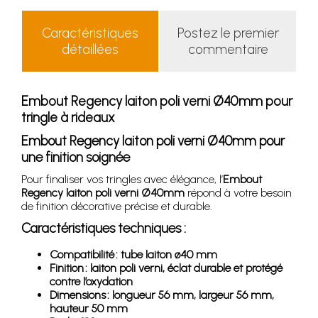
Caractéristiques
Postez le premier
détaillées
commentaire
Embout Regency laiton poli verni Ø40mm pour
tringle à rideaux
Embout Regency laiton poli verni Ø40mm pour
une finition soignée
Pour finaliser vos tringles avec élégance, l’
Embout
Regency laiton poli verni Ø40mm
répond à votre besoin
de finition décorative précise et durable.
Caractéristiques techniques :
Compatibilité : tube laiton ø40 mm
Finition : laiton poli verni, éclat durable et protégé
contre l’oxydation
Dimensions : longueur 56 mm, largeur 56 mm,
hauteur 50 mm