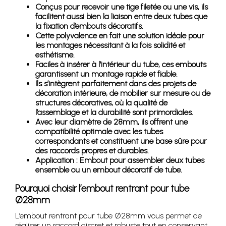
Conçus pour recevoir une tige filetée ou une vis, ils
facilitent aussi bien la liaison entre deux tubes que
la fixation d’embouts décoratifs.
Cette polyvalence en fait une solution idéale pour
les montages nécessitant à la fois solidité et
esthétisme.
Faciles à insérer à l’intérieur du tube, ces embouts
garantissent un montage rapide et fiable.
Ils s’intègrent parfaitement dans des projets de
décoration intérieure, de mobilier sur mesure ou de
structures décoratives, où la qualité de
l’assemblage et la durabilité sont primordiales.
Avec leur diamètre de 28mm, ils offrent une
compatibilité optimale avec les tubes
correspondants et constituent une base sûre pour
des raccords propres et durables.
Application : Embout pour assembler deux tubes
ensemble ou un embout décoratif de tube.
Pourquoi choisir l’embout rentrant pour tube
Ø28mm
L’embout rentrant pour tube Ø28mm vous permet de
réaliser un raccord discret et robuste tout en conservant