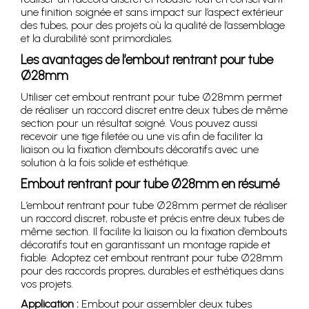
une finition soignée et sans impact sur l’aspect extérieur
des tubes, pour des projets où la qualité de l’assemblage
et la durabilité sont primordiales.
Les avantages de l’embout rentrant pour tube
Ø28mm
Utiliser cet embout rentrant pour tube Ø28mm permet
de réaliser un raccord discret entre deux tubes de même
section pour un résultat soigné. Vous pouvez aussi
recevoir une tige filetée ou une vis afin de faciliter la
liaison ou la fixation d’embouts décoratifs avec une
solution à la fois solide et esthétique.
Embout rentrant pour tube Ø28mm en résumé
L’embout rentrant pour tube Ø28mm permet de réaliser
un raccord discret, robuste et précis entre deux tubes de
même section. Il facilite la liaison ou la fixation d’embouts
décoratifs tout en garantissant un montage rapide et
fiable. Adoptez cet embout rentrant pour tube Ø28mm
pour des raccords propres, durables et esthétiques dans
vos projets.
Application :
Embout pour assembler deux tubes