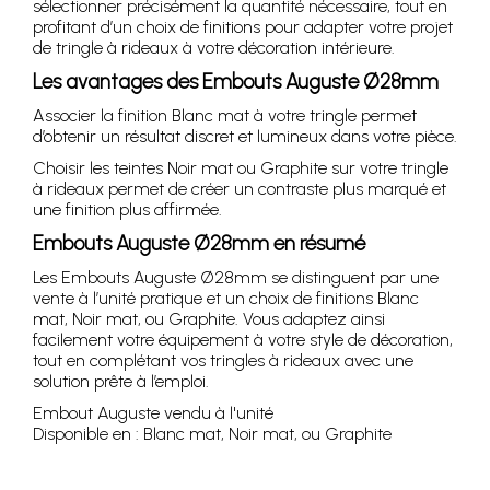
sélectionner précisément la quantité nécessaire, tout en
profitant d’un choix de finitions pour adapter votre projet
de tringle à rideaux à votre décoration intérieure.
Les avantages des Embouts Auguste Ø28mm
Associer la finition Blanc mat à votre tringle permet
d’obtenir un résultat discret et lumineux dans votre pièce.
Choisir les teintes Noir mat ou Graphite sur votre tringle
à rideaux permet de créer un contraste plus marqué et
une finition plus affirmée.
Embouts Auguste Ø28mm en résumé
Les Embouts Auguste Ø28mm se distinguent par une
vente à l’unité pratique et un choix de finitions Blanc
mat, Noir mat, ou Graphite. Vous adaptez ainsi
facilement votre équipement à votre style de décoration,
tout en complétant vos tringles à rideaux avec une
solution prête à l’emploi.
Embout Auguste vendu à l'unité
Disponible en : Blanc mat, Noir mat, ou Graphite