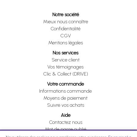
Notre société
Mieux nous connaître
Confidentialité
CGV
Mentions légales
Nos services
Service client
Vos témoignages
Clic & Collect (DRIVE)
Votre commande
Informations commande
Moyens de paiement
Suivre vos achats
Aide
Contactez nous
Mot de passe oublié
Je me rétracte