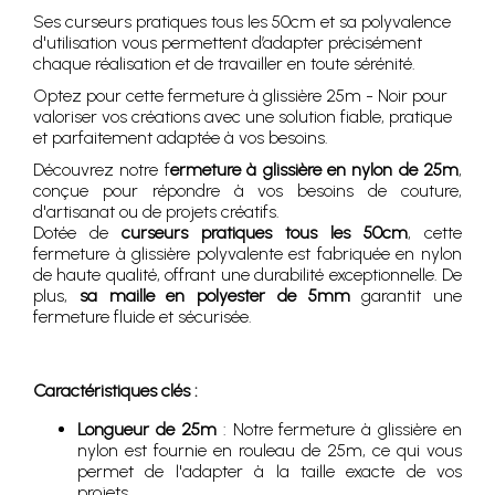
Ses curseurs pratiques tous les 50cm et sa polyvalence
d'utilisation vous permettent d’adapter précisément
chaque réalisation et de travailler en toute sérénité.
Optez pour cette fermeture à glissière 25m - Noir pour
valoriser vos créations avec une solution fiable, pratique
et parfaitement adaptée à vos besoins.
Découvrez notre f
ermeture à glissière en nylon de 25m
,
conçue pour répondre à vos besoins de couture,
d'artisanat ou de projets créatifs.
Dotée de
curseurs pratiques tous les 50cm
, cette
fermeture à glissière polyvalente est fabriquée en nylon
de haute qualité, offrant une durabilité exceptionnelle. De
plus,
sa maille en polyester de 5mm
garantit une
fermeture fluide et sécurisée.
Caractéristiques clés :
Longueur de 25m
: Notre fermeture à glissière en
nylon est fournie en rouleau de 25m, ce qui vous
permet de l'adapter à la taille exacte de vos
projets.