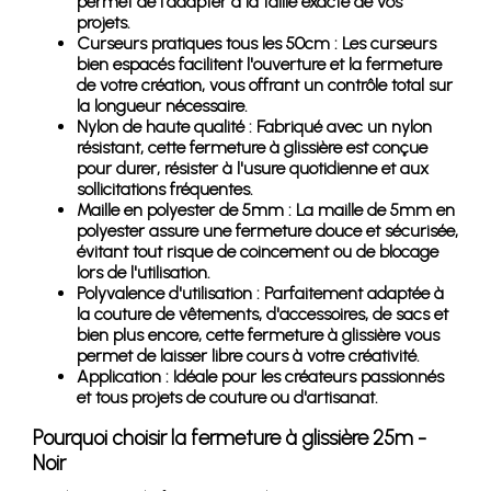
permet de l'adapter à la taille exacte de vos
projets.
Curseurs pratiques tous les 50cm : Les curseurs
bien espacés facilitent l'ouverture et la fermeture
de votre création, vous offrant un contrôle total sur
la longueur nécessaire.
Nylon de haute qualité : Fabriqué avec un nylon
résistant, cette fermeture à glissière est conçue
pour durer, résister à l'usure quotidienne et aux
sollicitations fréquentes.
Maille en polyester de 5mm : La maille de 5mm en
polyester assure une fermeture douce et sécurisée,
évitant tout risque de coincement ou de blocage
lors de l'utilisation.
Polyvalence d'utilisation : Parfaitement adaptée à
la couture de vêtements, d'accessoires, de sacs et
bien plus encore, cette fermeture à glissière vous
permet de laisser libre cours à votre créativité.
Application : Idéale pour les créateurs passionnés
et tous projets de couture ou d'artisanat.
Pourquoi choisir la fermeture à glissière 25m -
Noir