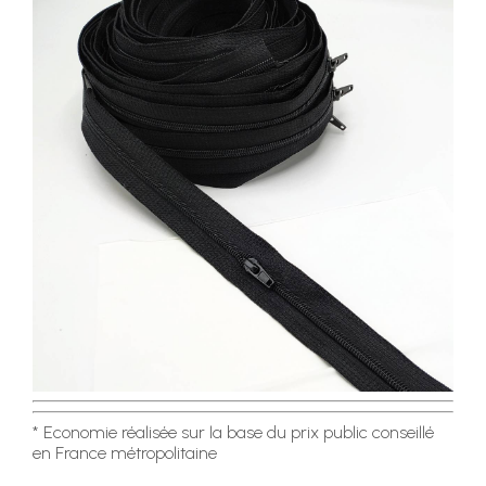
* Economie réalisée sur la base du prix public conseillé
en France métropolitaine