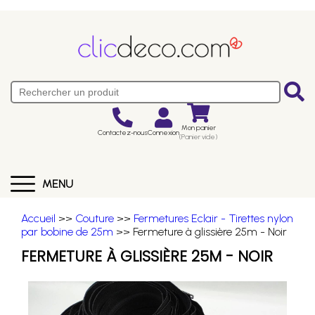
Mon panier
Contactez-nous
Connexion
(Panier vide)
MENU
Accueil
>>
Couture
>>
Fermetures Eclair - Tirettes nylon
par bobine de 25m
>> Fermeture à glissière 25m - Noir
FERMETURE À GLISSIÈRE 25M - NOIR