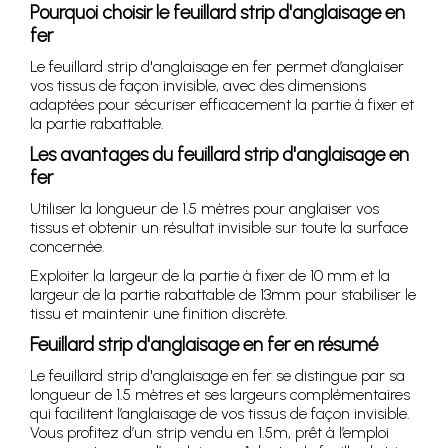
Pourquoi choisir le feuillard strip d'anglaisage en
fer
Le feuillard strip d'anglaisage en fer permet d’anglaiser
vos tissus de façon invisible, avec des dimensions
adaptées pour sécuriser efficacement la partie à fixer et
la partie rabattable.
Les avantages du feuillard strip d'anglaisage en
fer
Utiliser la longueur de 1.5 mètres pour anglaiser vos
tissus et obtenir un résultat invisible sur toute la surface
concernée.
Exploiter la largeur de la partie à fixer de 10 mm et la
largeur de la partie rabattable de 13mm pour stabiliser le
tissu et maintenir une finition discrète.
Feuillard strip d'anglaisage en fer en résumé
Le feuillard strip d'anglaisage en fer se distingue par sa
longueur de 1.5 mètres et ses largeurs complémentaires
qui facilitent l’anglaisage de vos tissus de façon invisible.
Vous profitez d’un strip vendu en 1.5m, prêt à l’emploi