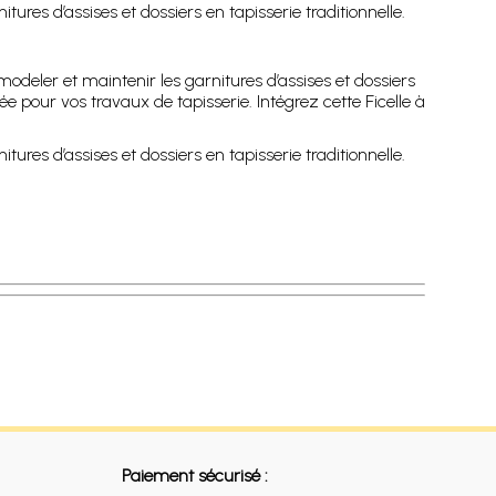
itures d’assises et dossiers en tapisserie traditionnelle.
modeler et maintenir les garnitures d’assises et dossiers
ée pour vos travaux de tapisserie. Intégrez cette Ficelle à
itures d’assises et dossiers en tapisserie traditionnelle.
Paiement sécurisé :