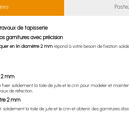
lées
Poste
travaux de tapisserie
vos garnitures avec précision
piquer en lin diamètre 2 mm
répond à votre besoin de fixation solide
re 2 mm
xer solidement la toile de jute et le crin pour modeler et maintenir
aux de réfection.
ètre 2 mm
er solidement la toile de jute et le crin et obtenir des garnitures 