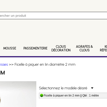
CLOUS
AGRAFES &
K
MOUSSE
PASSEMENTERIE
DÉCORATION
CLOUS
RÉF
risses
>> Ficelle à piquer en lin diamètre 2 mm
MM
Sélectionnez le modèle désiré
Ficelle à piquer en lin 2 mm || Qté : 1 mètre