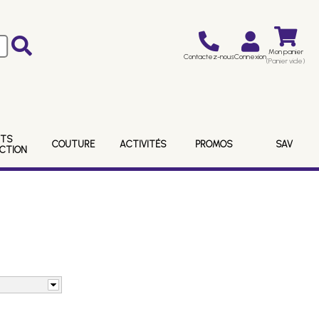
Mon panier
Contactez-nous
Connexion
(Panier vide)
ITS
COUTURE
ACTIVITÉS
PROMOS
SAV
ECTION