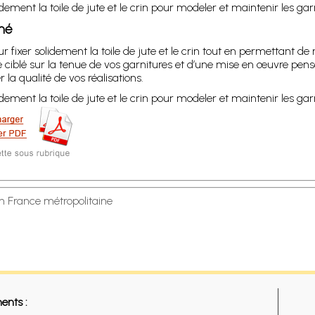
idement la toile de jute et le crin pour modeler et maintenir les garn
umé
 fixer solidement la toile de jute et le crin tout en permettant de 
ge ciblé sur la tenue de vos garnitures et d’une mise en œuvre pens
la qualité de vos réalisations.
idement la toile de jute et le crin pour modeler et maintenir les garn
en France métropolitaine
ents :