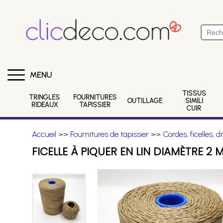
MENU
TISSUS
TRINGLES
FOURNITURES
OUTILLAGE
SIMILI
RIDEAUX
TAPISSIER
CUIR
Accueil
>>
Fournitures de tapissier
>>
Cordes, ficelles, d
FICELLE À PIQUER EN LIN DIAMÈTRE 2 