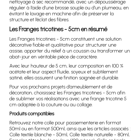
nettoyage à sec recommandé, avec un dépoussiérage
régulier à l’aide d’une brosse souple ou d’un plumeau, en
évitant le lavage en machine afin de préserver la
structure et l’éclat des fibres.
Les Franges tricotines - 5cm en résumé
Les Franges tricotines - 5cm constituent une solution
décorative fiable et qualitative pour structurer une
assise, apporter du relief à un coussin ou transformer un
abat-jour en véritable pièce de caractère.
Avec leur hauteur de 5 cm, leur composition en 100 %
acétate et leur aspect fluide, soyeux et subtilement
satiné, elles assurent une finition soignée et durable.
Pour vos prochains projets d’ameublement et de
décoration, choisissez les Franges tricotines - 5cm afin
de sublimer vos réalisations avec une frange tricotine 5
cm adaptée à la couture ou au collage.
Produits compatibles
Retrouvez notre colle pour passementerie en format
50ml ou en format 500ml, ainsi que les articles associés :
Colle textile blanche - 50ml, Colle textile naturelle - 80ml,