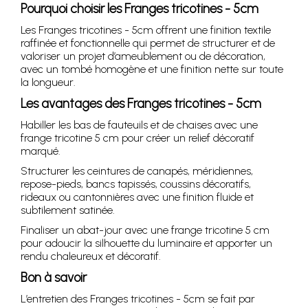
Pourquoi choisir les Franges tricotines - 5cm
Les Franges tricotines - 5cm offrent une finition textile
raffinée et fonctionnelle qui permet de structurer et de
valoriser un projet d’ameublement ou de décoration,
avec un tombé homogène et une finition nette sur toute
la longueur.
Les avantages des Franges tricotines - 5cm
Habiller les bas de fauteuils et de chaises avec une
frange tricotine 5 cm pour créer un relief décoratif
marqué.
Structurer les ceintures de canapés, méridiennes,
repose-pieds, bancs tapissés, coussins décoratifs,
rideaux ou cantonnières avec une finition fluide et
subtilement satinée.
Finaliser un abat-jour avec une frange tricotine 5 cm
pour adoucir la silhouette du luminaire et apporter un
rendu chaleureux et décoratif.
Bon à savoir
L’entretien des Franges tricotines - 5cm se fait par