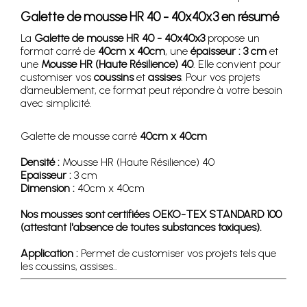
Galette de mousse HR 40 - 40x40x3 en résumé
La
Galette de mousse HR 40 - 40x40x3
propose un
format carré de
40cm x 40cm
, une
épaisseur : 3 cm
et
une
Mousse HR (Haute Résilience) 40
. Elle convient pour
customiser vos
coussins
et
assises
. Pour vos projets
d’ameublement, ce format peut répondre à votre besoin
avec simplicité.
Galette de mousse carré
40cm x 40cm
Densité :
Mousse HR (Haute Résilience) 40
Epaisseur :
3 cm
Dimension :
40cm x 40cm
Nos mousses sont certifiées OEKO-TEX STANDARD 100
(attestant l'absence de toutes substances toxiques).
Application :
Permet de customiser vos projets tels que
les coussins, assises..