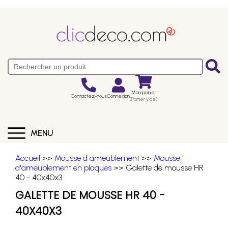
Mon panier
Contactez-nous
Connexion
(Panier vide)
MENU
Accueil
>>
Mousse d ameublement
>>
Mousse
d'ameublement en plaques
>> Galette de mousse HR
40 - 40x40x3
GALETTE DE MOUSSE HR 40 -
40X40X3