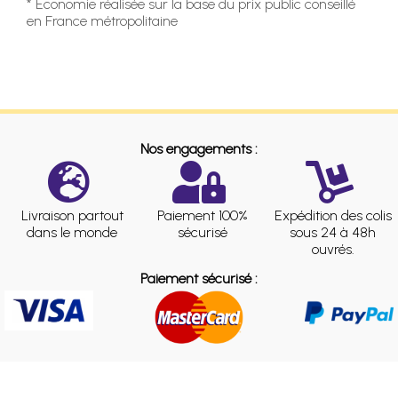
* Economie réalisée sur la base du prix public conseillé
en France métropolitaine
Nos engagements :
Livraison partout
Paiement 100%
Expédition des colis
dans le monde
sécurisé
sous 24 à 48h
ouvrés.
Paiement sécurisé :