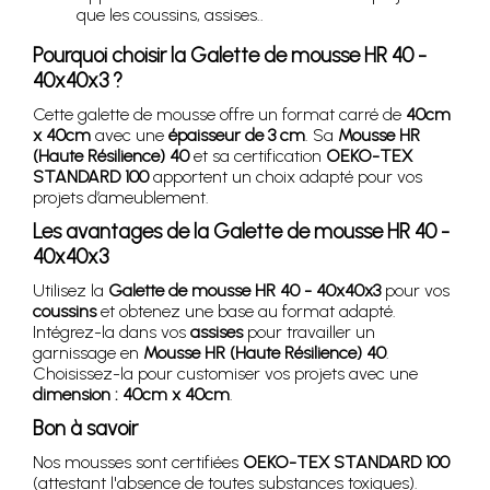
que les coussins, assises..
Pourquoi choisir la Galette de mousse HR 40 -
40x40x3 ?
Cette galette de mousse offre un format carré de
40cm
x 40cm
avec une
épaisseur de 3 cm
. Sa
Mousse HR
(Haute Résilience) 40
et sa certification
OEKO-TEX
STANDARD 100
apportent un choix adapté pour vos
projets d’ameublement.
Les avantages de la Galette de mousse HR 40 -
40x40x3
Utilisez la
Galette de mousse HR 40 - 40x40x3
pour vos
coussins
et obtenez une base au format adapté.
Intégrez-la dans vos
assises
pour travailler un
garnissage en
Mousse HR (Haute Résilience) 40
.
Choisissez-la pour customiser vos projets avec une
dimension : 40cm x 40cm
.
Bon à savoir
Nos mousses sont certifiées
OEKO-TEX STANDARD 100
(attestant l'absence de toutes substances toxiques).