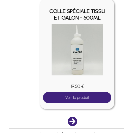
Y -
COLLE SPÉCIALE TISSU
ET GALON - 500ML
19.50 €
Voir le produit