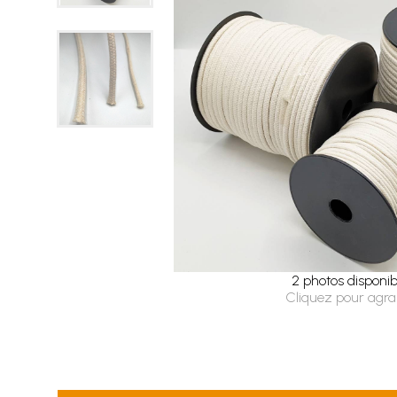
2 photos disponib
Cliquez pour agra