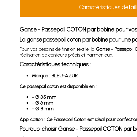
Caractéristiques détail
Ganse - Passepoil COTON par bobine pour vos
La ganse passepoil coton par bobine pour une p
Pour vos besoins de finition textile, la
Ganse - Passepoil
réalisation de contours précis et harmonieux.
Caractéristiques techniques :
Marque : BLEU-AZUR
Ce passepoil coton est disponible en :
- Ø 3,5 mm
- Ø 6 mm
- Ø 8 mm
Application : Ce Passepoil Coton est idéal pour confecti
Pourquoi choisir Ganse - Passepoil COTON par b