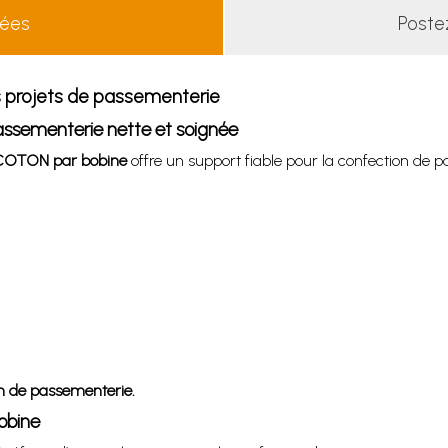
lées
Poste
 projets de passementerie
assementerie nette et soignée
 COTON par bobine
offre un support fiable pour la confection de
on de passementerie.
obine