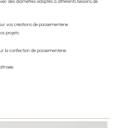
avec des diamètres adaptés à différents besoins de
sur vos créations de passementerie.
os projets.
ur la confection de passementerie.
trisée.