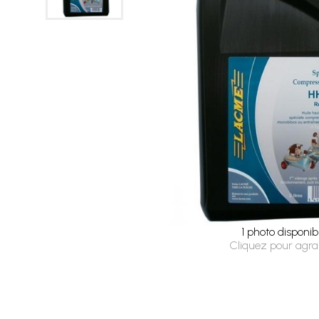
1 photo disponib
Cliquez pour agra