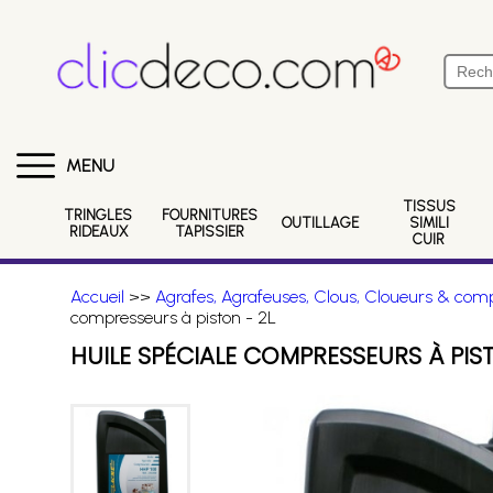
MENU
TISSUS
TRINGLES
FOURNITURES
OUTILLAGE
SIMILI
RIDEAUX
TAPISSIER
CUIR
Accueil
>>
Agrafes, Agrafeuses, Clous, Cloueurs & comp
compresseurs à piston - 2L
HUILE SPÉCIALE COMPRESSEURS À PIST