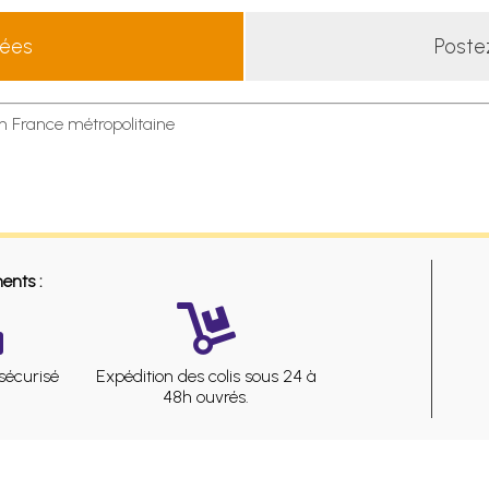
lées
Poste
en France métropolitaine
ents :
sécurisé
Expédition des colis sous 24 à
48h ouvrés.