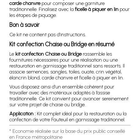
carde chanvre
pour composer une garniture
traditionnelle. Finalisez avec la
ficelle à piquer en lin
pour
les étapes de piquage.
Bon à savoir
Ce kit ne contient pas d’instructions.
Kit confection Chaise ou Bridge en résumé
Le
kit confection Chaise ou Bridge
rassemble les
fournitures nécessaires pour une réalisation ou une
restauration en garnissage traditionnel sans ressorts. Il
associe semences, sangles, toiles, ouate, crin végétal,
élancrin blond, carde chanvre et ficelle à piquer en lin.
Vous disposez ainsi d’un ensemble cohérent pour
travailler avec des matériaux adaptés à l’assise
traditionnelle. Ce kit convient pour avancer sereinement
sur votre projet de chaise ou bridge.
Application :
Kit complet idéal pour la restauration ou la
confection de votre Fauteuil en garnissage traditionnel.
* Economie réalisée sur la base du prix public conseillé
en France métropolitaine