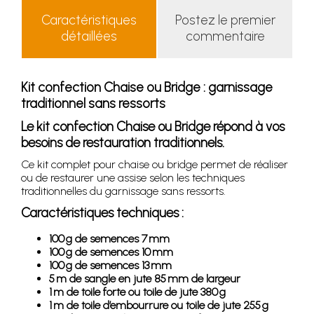
Caractéristiques
Postez le premier
détaillées
commentaire
Kit confection Chaise ou Bridge : garnissage
traditionnel sans ressorts
Le kit confection Chaise ou Bridge répond à vos
besoins de restauration traditionnels.
Ce kit complet pour chaise ou bridge permet de réaliser
ou de restaurer une assise selon les techniques
traditionnelles du garnissage sans ressorts.
Caractéristiques techniques :
100 g de semences 7 mm
100 g de semences 10 mm
100 g de semences 13 mm
5 m de sangle en jute 85 mm de largeur
1 m de toile forte ou toile de jute 380 g
1 m de toile d’embourrure ou toile de jute 255 g