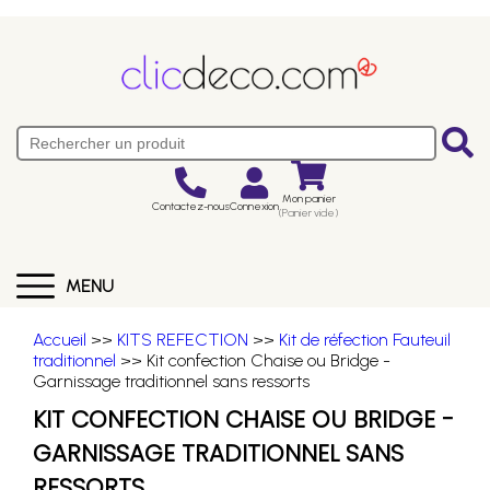
Mon panier
Contactez-nous
Connexion
(Panier vide)
MENU
Accueil
>>
KITS REFECTION
>>
Kit de réfection Fauteuil
traditionnel
>> Kit confection Chaise ou Bridge -
Garnissage traditionnel sans ressorts
KIT CONFECTION CHAISE OU BRIDGE -
GARNISSAGE TRADITIONNEL SANS
RESSORTS