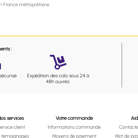
en France métropolitaine
ents :
sécurisé
Expédition des colis sous 24 à
48h ouvrés.
Nos services
Votre commande
Ai
ervice client
Informations commande
Contact
s témoignages
Moyens de paiement
Mot de pas