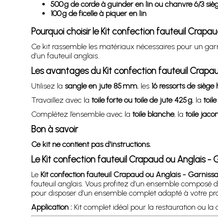
500 g de corde à guinder en lin ou chanvre 6/3 siè
100 g de ficelle à piquer en lin
Pourquoi choisir le Kit confection fauteuil Crapa
Ce kit rassemble les matériaux nécessaires pour un garni
d’un fauteuil anglais.
Les avantages du Kit confection fauteuil Crapau
Utilisez la
sangle en jute 85 mm
, les
16 ressorts de siège
Travaillez avec la
toile forte ou toile de jute 425 g
, la
toil
Complétez l’ensemble avec la
toile blanche
, la
toile jaco
Bon à savoir
Ce kit ne contient pas d'instructions.
Le Kit confection fauteuil Crapaud ou Anglais - 
Le
Kit confection fauteuil Crapaud ou Anglais - Garnissa
fauteuil anglais. Vous profitez d’un ensemble composé de 
pour disposer d’un ensemble complet adapté à votre pro
Application :
Kit complet idéal pour la restauration ou la