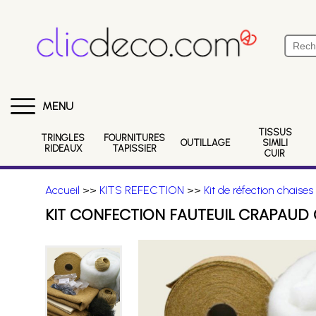
MENU
TISSUS
TRINGLES
FOURNITURES
OUTILLAGE
SIMILI
RIDEAUX
TAPISSIER
CUIR
Accueil
>>
KITS REFECTION
>>
Kit de réfection chaises
KIT CONFECTION FAUTEUIL CRAPAUD 