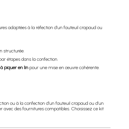
ures adaptées à la réfection d’un fauteuil crapaud ou
n structurée.
ar étapes dans la confection.
e à piquer en lin
pour une mise en œuvre cohérente.
ction ou à la confection d’un fauteuil crapaud ou d’un
er avec des fournitures compatibles. Choisissez ce kit