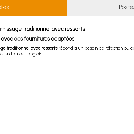
lées
Poste
rnissage traditionnel avec ressorts
s avec des fournitures adaptées
ge traditionnel avec ressorts
répond à un besoin de réfection ou d
ou un fauteuil anglais.