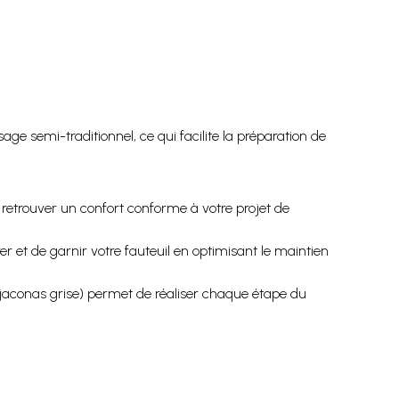
ge semi-traditionnel, ce qui facilite la préparation de
retrouver un confort conforme à votre projet de
r et de garnir votre fauteuil en optimisant le maintien
oile jaconas grise) permet de réaliser chaque étape du