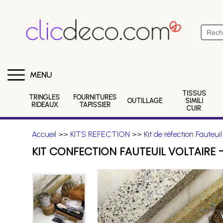
MENU
TISSUS
TRINGLES
FOURNITURES
OUTILLAGE
SIMILI
RIDEAUX
TAPISSIER
CUIR
Accueil
>>
KITS REFECTION
>>
Kit de réfection Fauteuil
KIT CONFECTION FAUTEUIL VOLTAIRE