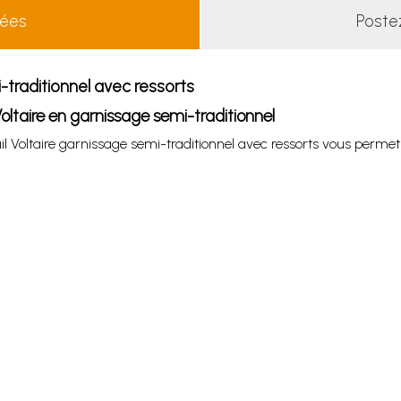
lées
Poste
i-traditionnel avec ressorts
oltaire en garnissage semi-traditionnel
euil Voltaire garnissage semi-traditionnel avec ressorts vous permet