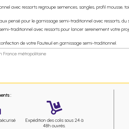
onnel avec ressorts regroupe semences, sangles, profil mousse, toiles
x pensé pour le garnissage semi-traditionnel avec ressorts, du s
e semi-traditionnel avec ressorts pour lancer sereinement votre pr
confection de votre Fauteuil en garnissage semi-traditionnel.
en France métropolitaine
ents :
sécurisé
Expédition des colis sous 24 à
48h ouvrés.