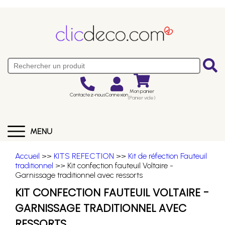
Mon panier
Contactez-nous
Connexion
(Panier vide)
MENU
Accueil
>>
KITS REFECTION
>>
Kit de réfection Fauteuil
traditionnel
>> Kit confection fauteuil Voltaire -
Garnissage traditionnel avec ressorts
KIT CONFECTION FAUTEUIL VOLTAIRE -
GARNISSAGE TRADITIONNEL AVEC
RESSORTS