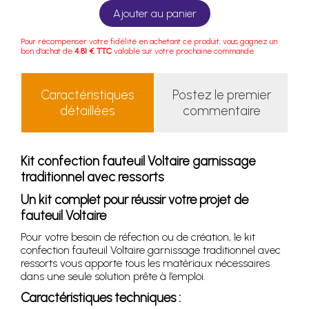
Ajouter au panier
Pour récompenser votre fidélité en achetant ce produit, vous gagnez un
bon d'achat de
4.81 € TTC
valable sur votre prochaine commande.
Caractéristiques
Postez le premier
détaillées
commentaire
Kit confection fauteuil Voltaire garnissage
traditionnel avec ressorts
Un kit complet pour réussir votre projet de
fauteuil Voltaire
Pour votre besoin de réfection ou de création, le kit
confection fauteuil Voltaire garnissage traditionnel avec
ressorts vous apporte tous les matériaux nécessaires
dans une seule solution prête à l’emploi.
Caractéristiques techniques :