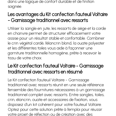
dans une logique de confort durable et de finition
soignée.
Les avantages du Kit confection fauteuil Voltaire
- Garnissage traditionnel avec ressorts
Utiliser la sangle en jute, les ressorts de siège et la corde
en chanvre permet de structurer efficacement votre
assise pour un résultat stable et confortable. Combiner
le crin végétal cardé, l’élancrin blond, la ouate polyester
et les différentes toiles vous aide à façonner une
garniture traditionnelle homogène, prête à recevoir le
tissu de votre choix.
Le Kit confection fauteuil Voltaire - Garnissage
traditionnel avec ressorts en résumé
Le Kit confection fauteuil Voltaire - Garnissage
traditionnel avec ressorts réunit en une seule référence
l’ensemble des fournitures nécessaires à un garnissage
traditionnel complet avec ressorts. Entre sangles, toiles,
crin, élancrin, ouate et accessoires de fixation, vous
disposez d’un kit cohérent pour votre fauteuil Voltaire.
Optez pour cette solution prête à l’emploi pour réussir
votre projet de réfection ou de création avec des